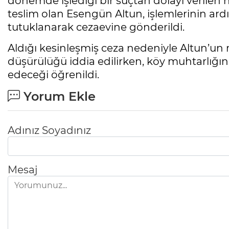
dönemde işlediği bir suçtan dolayı verilen h
teslim olan Esengün Altun, işlemlerinin ar
tutuklanarak cezaevine gönderildi.
Aldığı kesinleşmiş ceza nedeniyle Altun’un
düşürülüğü iddia edilirken, köy muhtarlığına
edeceği öğrenildi.
Yorum Ekle
Adınız Soyadınız
Mesaj