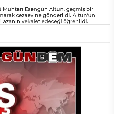
 Muhtarı Esengün Altun, geçmiş bir
anarak cezaevine gönderildi. Altun'un
i azanın vekalet edeceği öğrenildi.