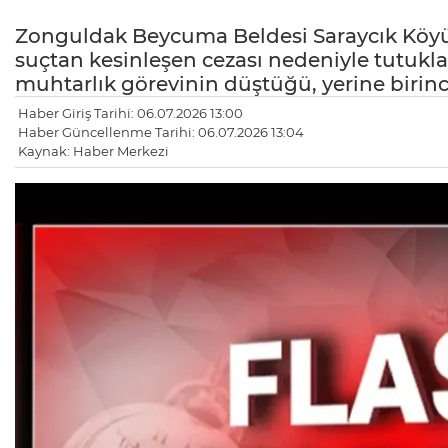
Zonguldak Beycuma Beldesi Saraycık Köyü
suçtan kesinleşen cezası nedeniyle tutukl
muhtarlık görevinin düştüğü, yerine birinc
Haber Giriş Tarihi: 06.07.2026 13:00
Haber Güncellenme Tarihi: 06.07.2026 13:04
Kaynak: Haber Merkezi