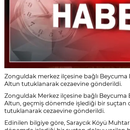
Zonguldak merkez ilçesine bağlı Beycuma 
Altun tutuklanarak cezaevine gönderildi.
Zonguldak Merkez ilçesine bağlı Beycuma 
Altun, geçmiş dönemde işlediği bir suçtan 
tutuklanarak cezaevine gönderildi.
Edinilen bilgiye göre, Saraycık Köyü Muht