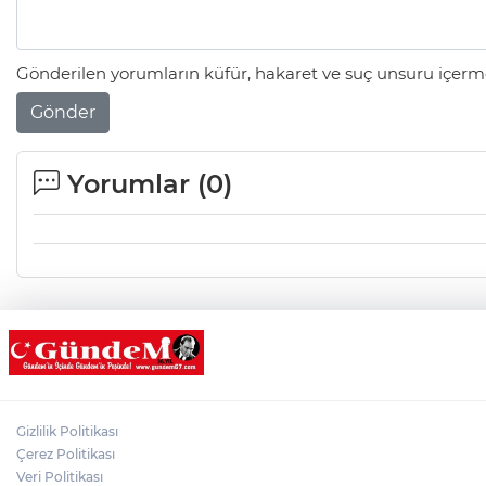
Gönderilen yorumların küfür, hakaret ve suç unsuru içerme
Gönder
Yorumlar (
0
)
Gizlilik Politikası
Çerez Politikası
Veri Politikası