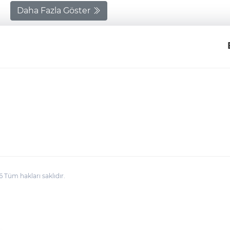
Daha Fazla Göster
üm hakları saklıdır.