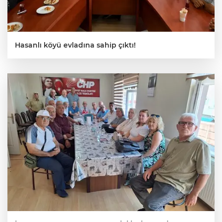
Hasanlı köyü evladına sahip çıktı!