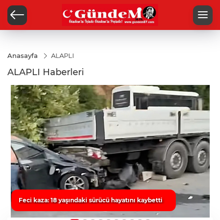
Anasayfa
ALAPLI
ALAPLI Haberleri
Feci kaza: 18 yaşındaki sürücü hayatını kaybetti