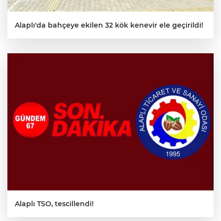
Alaplı'da bahçeye ekilen 32 kök kenevir ele geçirildi!
Alaplı TSO, tescillendi!