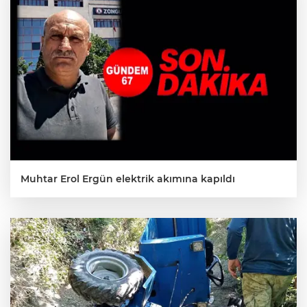
Muhtar Erol Ergün elektrik akımına kapıldı