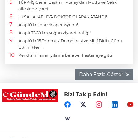
TÜRK-İŞ Genel Başkanı Atalay'dan Mutlu ve Çelik
ailesine ziyaret
UYSAL ALAPLI’YA DOKTOR OLARAK ATANDI!
Alaplı’da kenevir operasyonu!
Alaplı TSO'dan yoğun ziyaret trafiği!
Alaplı'da 15 Temmuz Demokrasi ve Millî Birlik Günü
Etkinlikleri ...
Kendisini ısıran yılanla beraber hastaneye gitti
Daha Fazla Göster
Bizi Takip Edin!