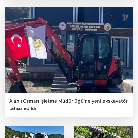
Alaplı Orman İşletme Müdürlüğü'ne yeni ekskavatör
tahsis edildi!