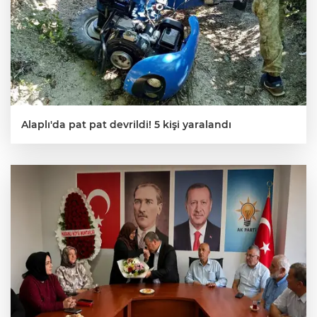
Alaplı'da pat pat devrildi! 5 kişi yaralandı