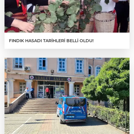
FINDIK HASADI TARİHLERİ BELLİ OLDU!