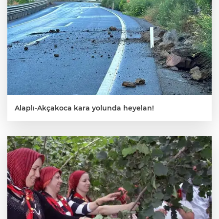
Alaplı-Akçakoca kara yolunda heyelan!