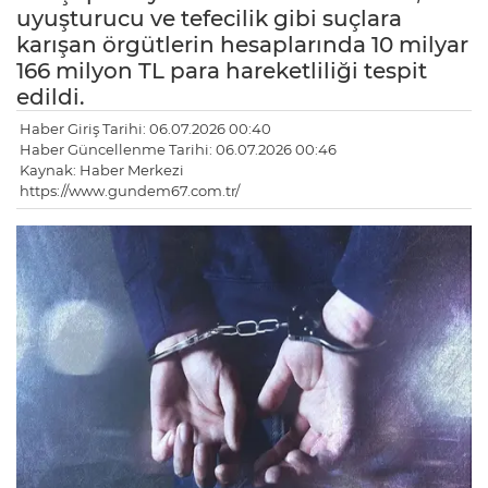
uyuşturucu ve tefecilik gibi suçlara
karışan örgütlerin hesaplarında 10 milyar
166 milyon TL para hareketliliği tespit
edildi.
Haber Giriş Tarihi: 06.07.2026 00:40
Haber Güncellenme Tarihi: 06.07.2026 00:46
Kaynak: Haber Merkezi
https://www.gundem67.com.tr/