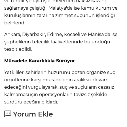
ve tehdit yoluyla işletmelerden haksız kazanç
sağlamaya çalıştığı, Malatya'da ise kamu kurum ve
kuruluşlarının zararına zimmet suçunun işlendiği
belirlendi.
Ankara, Diyarbakır, Edirne, Kocaeli ve Manisa'da ise
şüphelilerin tefecilik faaliyetlerinde bulunduğu
tespit edildi.
Mücadele Kararlılıkla Sürüyor
Yetkililer, şehirlerin huzurunu bozan organize suç
örgütlerine karşı mücadelenin aralıksız devam
edeceğini vurgulayarak, suç ve suçluların cezasız
kalmaması için operasyonların tavizsiz şekilde
sürdürüleceğini bildirdi.
Yorum Ekle