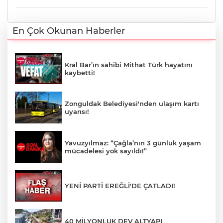
En Çok Okunan Haberler
Kral Bar’ın sahibi Mithat Türk hayatını
kaybetti!
Zonguldak Belediyesi'nden ulaşım kartı
uyarısı!
Yavuzyılmaz: “Çağla’nın 3 günlük yaşam
mücadelesi yok sayıldı!”
YENİ PARTİ EREĞLİ'DE ÇATLADI!
40 MİLYONLUK DEV ALTYAPI