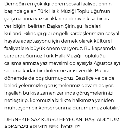
​Derneğin en çok ilgi gören sosyal faaliyetlerinin
başında gelen Türk Halk Müziği Topluluğu'nun
çalışmalarına yaz sıcakları nedeniyle kısa bir ara
verildiğini belirten Başkan Şirin, şu ifadeleri
kullandı:Bilindiği gibi engelli kardeşlerimizin sosyal
hayata adaptasyonu için dernek olarak kültürel
faaliyetlere büyük önem veriyoruz. Bu kapsamda
sürdürdüğümüz Türk Halk Müziği Topluluğu
çalışmalarımıza yaz mevsimi dolayısıyla Ağustos ayı
sonuna kadar bir dinlenme arası verdik. Bu ara
dönemde de boş durmuyoruz. Bazı ilçe ve belde
belediyelerimizle görüşmelerimiz devam ediyor.
İnşallah bu kısa zaman zarfında görüşmelerimizi
netleştirip, koromuzla birlikte halkımıza yeniden
muhteşem bir konser sunma durumumuz olabilir."
​DERNEKTE SAZ KURSU HEYECANI BAŞLADI: "TÜM
ARKADAŞLARIMIZI BEKLİYORUZ"