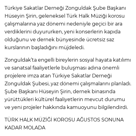
Türkiye Sakatlar Derneği Zonguldak Şube Başkanı
Hüseyin Şirin, geleneksel Türk Halk Müziği korosu
çalışmalarına yaz dönemi nedeniyle geçici bir ara
verdiklerini duyururken, yeni konserlerin kapıda
olduğunu ve dernek bünyesinde ücretsiz saz
kurslarının başladığını müjdeledi.
​Zonguldak’ta engelli bireylerin sosyal hayata katılımı
ve sanatsal faaliyetlerle buluşması adına önemli
projelere imza atan Türkiye Sakatlar Derneği
Zonguldak Şubesi, yaz dönemi çalışmalarını planladı.
Şube Başkanı Hüseyin Şirin, dernek binasında
yürüttükleri kültürel faaliyetlerin mevcut durumu
ve yeni projeler hakkında kamuoyunu bilgilendirdi.
​TÜRK HALK MÜZİĞİ KOROSU AĞUSTOS SONUNA
KADAR MOLADA