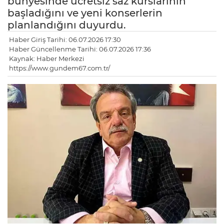
bünyesinde ücretsiz saz kurslarının
başladığını ve yeni konserlerin
planlandığını duyurdu.
Haber Giriş Tarihi: 06.07.2026 17:30
Haber Güncellenme Tarihi: 06.07.2026 17:36
Kaynak: Haber Merkezi
https://www.gundem67.com.tr/