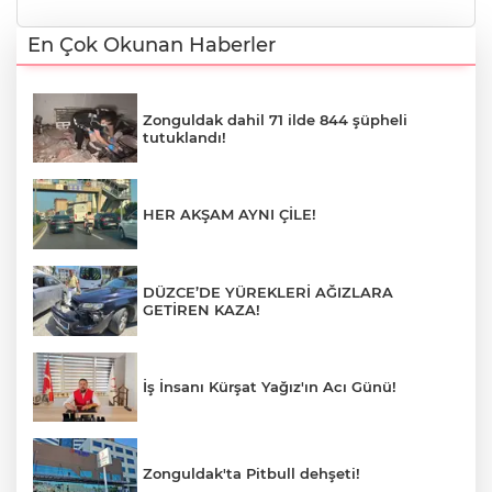
En Çok Okunan Haberler
Zonguldak dahil 71 ilde 844 şüpheli
tutuklandı!
HER AKŞAM AYNI ÇİLE!
DÜZCE’DE YÜREKLERİ AĞIZLARA
GETİREN KAZA!
İş İnsanı Kürşat Yağız'ın Acı Günü!
Zonguldak'ta Pitbull dehşeti!