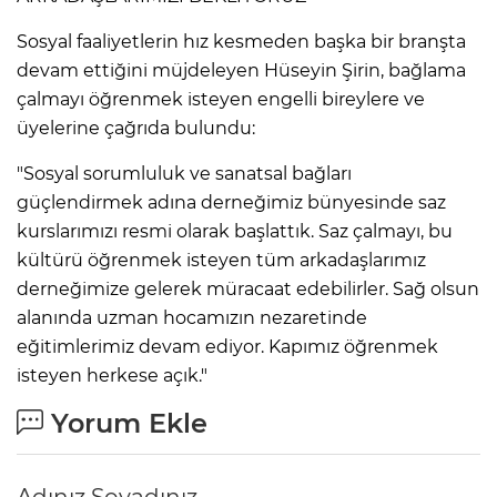
​Sosyal faaliyetlerin hız kesmeden başka bir branşta
devam ettiğini müjdeleyen Hüseyin Şirin, bağlama
çalmayı öğrenmek isteyen engelli bireylere ve
üyelerine çağrıda bulundu:
"Sosyal sorumluluk ve sanatsal bağları
güçlendirmek adına derneğimiz bünyesinde saz
kurslarımızı resmi olarak başlattık. Saz çalmayı, bu
kültürü öğrenmek isteyen tüm arkadaşlarımız
derneğimize gelerek müracaat edebilirler. Sağ olsun
alanında uzman hocamızın nezaretinde
eğitimlerimiz devam ediyor. Kapımız öğrenmek
isteyen herkese açık."
Yorum Ekle
Adınız Soyadınız