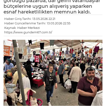
gördüğü pazarda, dar gelirli vatandaşlar
bütçelerine uygun alışveriş yaparken
esnaf hareketlilikten memnun kaldı.
Haber Giriş Tarihi: 13.05.2026 22:21
Haber Güncellenme Tarihi: 13.05.2026 22:55
Kaynak: Haber Merkezi
https://www.gundem67.com.tr/