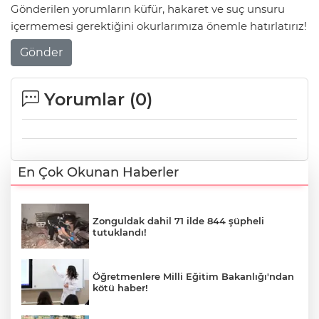
Gönderilen yorumların küfür, hakaret ve suç unsuru
içermemesi gerektiğini okurlarımıza önemle hatırlatırız!
Gönder
Yorumlar (
0
)
En Çok Okunan Haberler
Zonguldak dahil 71 ilde 844 şüpheli
tutuklandı!
Öğretmenlere Milli Eğitim Bakanlığı'ndan
kötü haber!