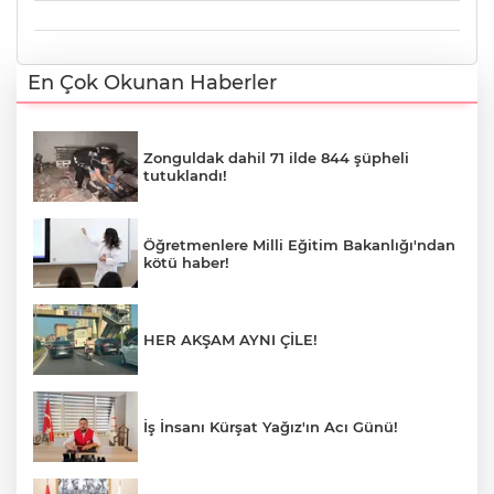
En Çok Okunan Haberler
Zonguldak dahil 71 ilde 844 şüpheli
tutuklandı!
Öğretmenlere Milli Eğitim Bakanlığı'ndan
kötü haber!
HER AKŞAM AYNI ÇİLE!
İş İnsanı Kürşat Yağız'ın Acı Günü!