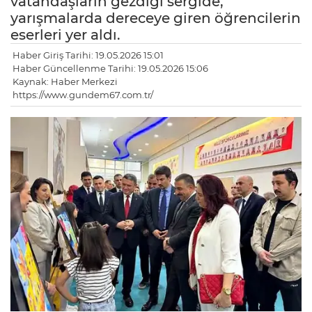
vatandaşların gezdiği sergide,
yarışmalarda dereceye giren öğrencilerin
eserleri yer aldı.
Haber Giriş Tarihi: 19.05.2026 15:01
Haber Güncellenme Tarihi: 19.05.2026 15:06
Kaynak: Haber Merkezi
https://www.gundem67.com.tr/