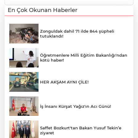
En Çok Okunan Haberler
Zonguldak dahil 71 ilde 844 şüpheli
tutuklandı!
Öğretmenlere Milli Eğitim Bakanlığı'ndan
kötü haber!
HER AKŞAM AYNI ÇİLE!
İş İnsanı Kürşat Yağız'ın Acı Günü!
Saffet Bozkurt'tan Bakan Yusuf Tekin’e
ziyaret