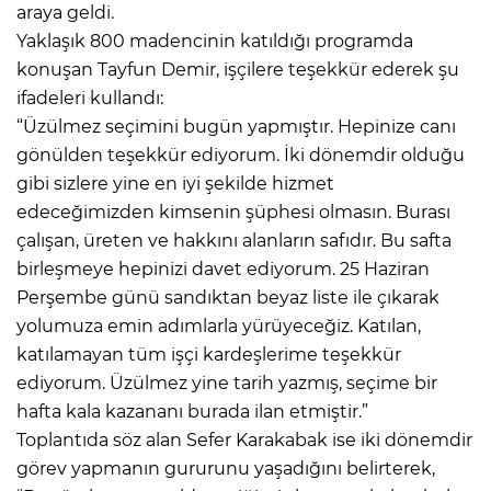
araya geldi.
Yaklaşık 800 madencinin katıldığı programda
konuşan Tayfun Demir, işçilere teşekkür ederek şu
ifadeleri kullandı:
“Üzülmez seçimini bugün yapmıştır. Hepinize canı
gönülden teşekkür ediyorum. İki dönemdir olduğu
gibi sizlere yine en iyi şekilde hizmet
edeceğimizden kimsenin şüphesi olmasın. Burası
çalışan, üreten ve hakkını alanların safıdır. Bu safta
birleşmeye hepinizi davet ediyorum. 25 Haziran
Perşembe günü sandıktan beyaz liste ile çıkarak
yolumuza emin adımlarla yürüyeceğiz. Katılan,
katılamayan tüm işçi kardeşlerime teşekkür
ediyorum. Üzülmez yine tarih yazmış, seçime bir
hafta kala kazananı burada ilan etmiştir.”
Toplantıda söz alan Sefer Karakabak ise iki dönemdir
görev yapmanın gururunu yaşadığını belirterek,