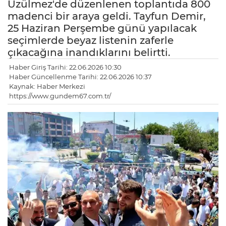
Üzülmez'de düzenlenen toplantıda 800
madenci bir araya geldi. Tayfun Demir,
25 Haziran Perşembe günü yapılacak
seçimlerde beyaz listenin zaferle
çıkacağına inandıklarını belirtti.
Haber Giriş Tarihi: 22.06.2026 10:30
Haber Güncellenme Tarihi: 22.06.2026 10:37
Kaynak: Haber Merkezi
https://www.gundem67.com.tr/