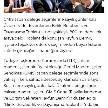
GMİS taban delege seçimlerine sayılı günler kala
Üzülmez’de düzenlenen Birlik, Beraberlik ve
Dayanışma Toplantısı’nda yaklaşık 800 madenci bir
araya geldi. Toplantıda konuşan Tayfun Demir,
işçilere teşekkür ederek seçimlerden beyaz listenin
zaferle çıkacağına inandığını söyledi.
Türkiye Taşkömürü Kurumu’nda (TTK) çalışan
maden işçilerinin üyesi olduğu Genel Maden İşçileri
Sendikası (GMİS) taban delege seçimlerinde sona
yaklaşılırken, sahada destek açıklamaları da artıyor.
Seçimlere sayılı günler kala Üzülmez bölgesinde
çalışan maden işçileri, GMİS Genel Teşkilatlandırma
ve Eğitim Sekreteri Tayfun Demir’in düzenlediği
“Birlik, Beraberlik ve Dayanışma Toplantısı”nda bir