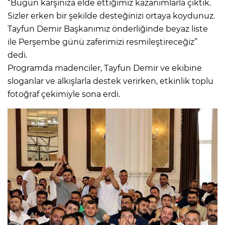
“Bugün karşınıza elde ettiğimiz kazanımlarla çıktık.
Sizler erken bir şekilde desteğinizi ortaya koydunuz.
Tayfun Demir Başkanımız önderliğinde beyaz liste
ile Perşembe günü zaferimizi resmileştireceğiz”
dedi.
Programda madenciler, Tayfun Demir ve ekibine
sloganlar ve alkışlarla destek verirken, etkinlik toplu
fotoğraf çekimiyle sona erdi.