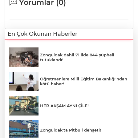
Yorumlar (
0
)
En Çok Okunan Haberler
Zonguldak dahil 71 ilde 844 şüpheli
tutuklandı!
Öğretmenlere Milli Eğitim Bakanlığı'ndan
kötü haber!
HER AKŞAM AYNI ÇİLE!
Zonguldak'ta Pitbull dehşeti!