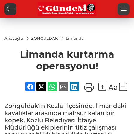
Anasayfa
ZONGULDAK
Limanda
kurtarma
operasyonu!
Limanda kurtarma
operasyonu!
Zonguldak'ın Kozlu ilçesinde, limandaki
kayalıklar arasında mahsur kalan bir
köpek, Kozlu Belediyesi İtfaiye
Müdürlüğü ekiplerinin titiz çalışması