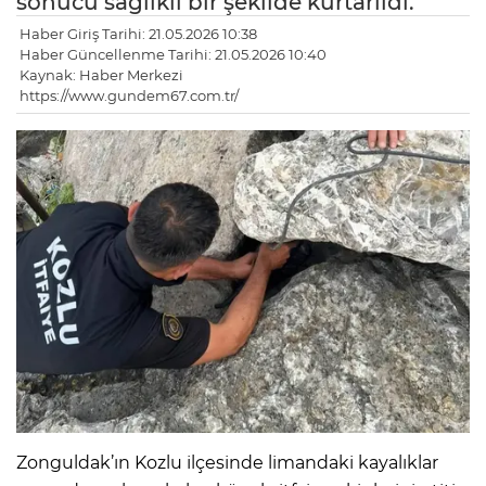
sonucu sağlıklı bir şekilde kurtarıldı.
Haber Giriş Tarihi: 21.05.2026 10:38
Haber Güncellenme Tarihi: 21.05.2026 10:40
Kaynak: Haber Merkezi
https://www.gundem67.com.tr/
Zonguldak’ın Kozlu ilçesinde limandaki kayalıklar