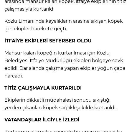
arasında mahsur kalan köpek, itfaiye ekiplerinin titiz
çalışmasıyla kurtarıldı
Kozlu Limanı’nda kayalıkların arasına sıkışan köpek
için ekipler harekete geçti.
İTFAİYE EKİPLERİ SEFERBER OLDU
Mahsur kalan köpeğin kurtarılması için Kozlu
Belediyesi İtfaiye Müdürlüğü ekipleri bölgeye sevk
edildi. Dar alanda çalışma yapan ekipler yoğun çaba
harcadı.
TİTİZ ÇALIŞMAYLA KURTARILDI
Ekiplerin dikkatli müdahalesi sonucu sıkıştığı
yerden çıkarılan köpek sağlıklı şekilde kurtarıldı.
VATANDAŞLAR İLGİYLE İZLEDİ
Kurtarma çalışmaları çevrede bulunan vatandaşlar