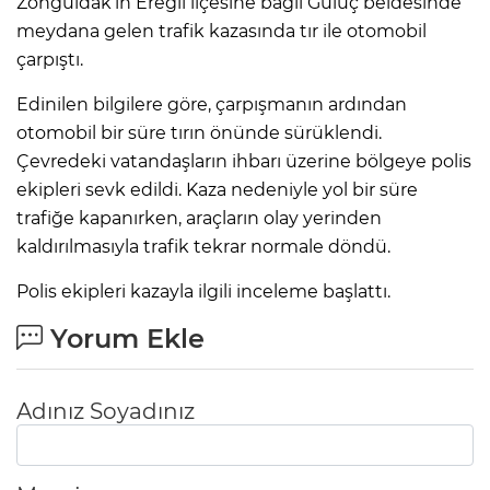
Zonguldak’ın Ereğli ilçesine bağlı Gülüç beldesinde
meydana gelen trafik kazasında tır ile otomobil
çarpıştı.
Edinilen bilgilere göre, çarpışmanın ardından
otomobil bir süre tırın önünde sürüklendi.
Çevredeki vatandaşların ihbarı üzerine bölgeye polis
ekipleri sevk edildi. Kaza nedeniyle yol bir süre
trafiğe kapanırken, araçların olay yerinden
kaldırılmasıyla trafik tekrar normale döndü.
Polis ekipleri kazayla ilgili inceleme başlattı.
Yorum Ekle
Adınız Soyadınız