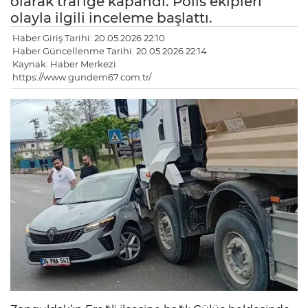
olarak trafiğe kapandı. Polis ekipleri
olayla ilgili inceleme başlattı.
Haber Giriş Tarihi: 20.05.2026 22:10
Haber Güncellenme Tarihi: 20.05.2026 22:14
Kaynak: Haber Merkezi
https://www.gundem67.com.tr/