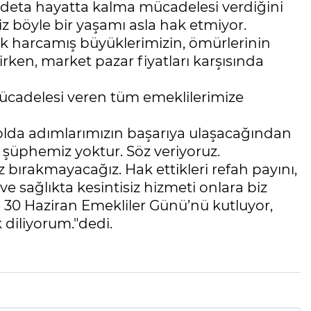
, adeta hayatta kalma mücadelesi verdiğini
böyle bir yaşamı asla hak etmiyor.
 harcamış büyüklerimizin, ömürlerinin
ken, market pazar fiyatları karşısında
mücadelesi veren tüm emeklilerimize
yolda adımlarımızın başarıya ulaşacağından
 şüphemiz yoktur. Söz veriyoruz.
ız bırakmayacağız. Hak ettikleri refah payını,
 sağlıkta kesintisiz hizmeti onlara biz
n 30 Haziran Emekliler Günü’nü kutluyor,
k diliyorum."dedi.