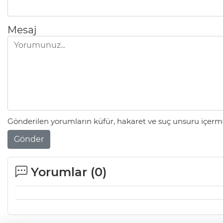
Mesaj
Gönderilen yorumların küfür, hakaret ve suç unsuru içerme
Gönder
Yorumlar (
0
)