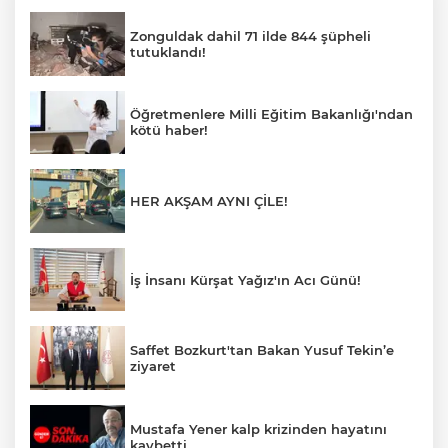
Zonguldak dahil 71 ilde 844 şüpheli
tutuklandı!
Öğretmenlere Milli Eğitim Bakanlığı'ndan
kötü haber!
HER AKŞAM AYNI ÇİLE!
İş İnsanı Kürşat Yağız'ın Acı Günü!
Saffet Bozkurt'tan Bakan Yusuf Tekin’e
ziyaret
Mustafa Yener kalp krizinden hayatını
kaybetti