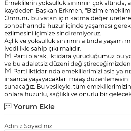
Emeklilerin yoksulluk sınırının çok altında
kaydeden Başkan Erkmen, "Bizim emeklimiz 
Ömrünü bu vatan için katma değer üreterek
sonbaharında huzur içinde yaşaması gerekir
ezilmesini içimize sindiremiyoruz.
Açlık ve yoksulluk sınırının altında yaşam 
ivedilikle sahip çıkılmalıdır.
İYİ Parti olarak, iktidara yürüdüğümüz bu 
ve bu adaletsiz düzeni değiştireceğimizden
İYİ Parti iktidarında emeklilerimizi asla yaln
insanca yaşayacakları maaş düzenlemesini ve
sunacağız. Bu vesileyle, tüm emeklilerimizi
onlara huzurlu, sağlıklı ve onurlu bir gelece
Yorum Ekle
Adınız Soyadınız