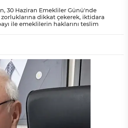
en, 30 Haziran Emekliler Günü'nde
orluklarına dikkat çekerek, iktidara
yı ile emeklilerin haklarını teslim