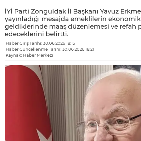
İYİ Parti Zonguldak İl Başkanı Yavuz Erkm
yayınladığı mesajda emeklilerin ekonomik z
geldiklerinde maaş düzenlemesi ve refah pa
edeceklerini belirtti.
Haber Giriş Tarihi: 30.06.2026 18:15
Haber Güncellenme Tarihi: 30.06.2026 18:21
Kaynak: Haber Merkezi