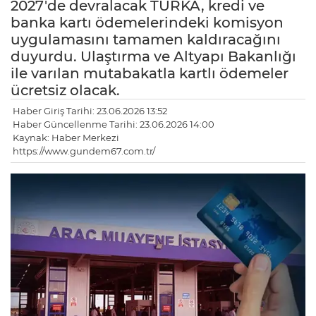
2027'de devralacak TURKA, kredi ve
banka kartı ödemelerindeki komisyon
uygulamasını tamamen kaldıracağını
duyurdu. Ulaştırma ve Altyapı Bakanlığı
ile varılan mutabakatla kartlı ödemeler
ücretsiz olacak.
Haber Giriş Tarihi: 23.06.2026 13:52
Haber Güncellenme Tarihi: 23.06.2026 14:00
Kaynak: Haber Merkezi
https://www.gundem67.com.tr/