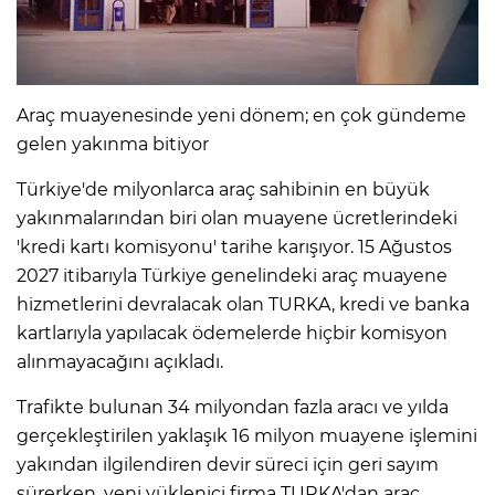
Araç muayenesinde yeni dönem; en çok gündeme
gelen yakınma bitiyor
Türkiye'de milyonlarca araç sahibinin en büyük
yakınmalarından biri olan muayene ücretlerindeki
'kredi kartı komisyonu' tarihe karışıyor. 15 Ağustos
2027 itibarıyla Türkiye genelindeki araç muayene
hizmetlerini devralacak olan TURKA, kredi ve banka
kartlarıyla yapılacak ödemelerde hiçbir komisyon
alınmayacağını açıkladı.
Trafikte bulunan 34 milyondan fazla aracı ve yılda
gerçekleştirilen yaklaşık 16 milyon muayene işlemini
yakından ilgilendiren devir süreci için geri sayım
sürerken, yeni yüklenici firma TURKA'dan araç