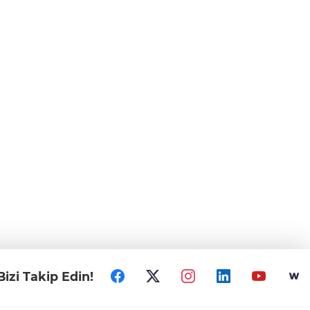
Bizi Takip Edin!