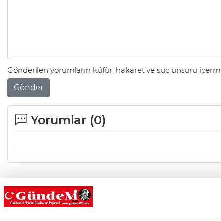
Gönderilen yorumların küfür, hakaret ve suç unsuru içerme
Gönder
Yorumlar (
0
)