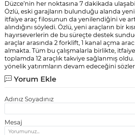
Düzce’nin her noktasına 7 dakikada ulaşabi
Özlü, eski garajların bulunduğu alanda yeni bi
itfaiye araç filosunun da yenilendiğini ve a
alındığını söyledi. Özlü, yeni araçların bir k
hayırseverlerin de bu süreçte destek sundu
araçlar arasında 2 forklift, 1 kanal açma ar
almakta. Tüm bu çalışmalarla birlikte, itfaiye
toplamda 12 araçlık takviye sağlanmış oldu.
yönelik yatırımların devam edeceğini sözler
Yorum Ekle
Adınız Soyadınız
Mesaj