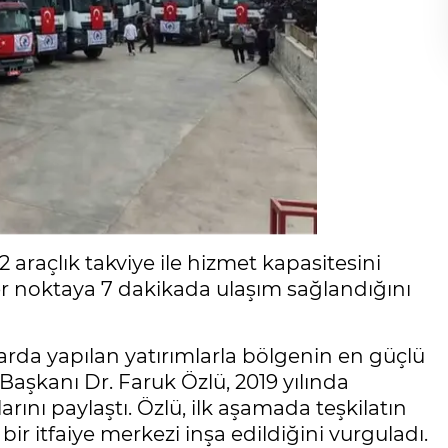
12 araçlık takviye ile hizmet kapasitesini
er noktaya 7 dakikada ulaşım sağlandığını
larda yapılan yatırımlarla bölgenin en güçlü
e Başkanı Dr. Faruk Özlü, 2019 yılında
ını paylaştı. Özlü, ilk aşamada teşkilatın
ir itfaiye merkezi inşa edildiğini vurguladı.