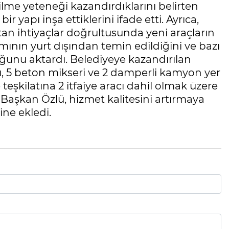
lme yeteneği kazandırdıklarını belirten
r yapı inşa ettiklerini ifade etti. Ayrıca,
rtan ihtiyaçlar doğrultusunda yeni araçların
ısmının yurt dışından temin edildiğini ve bazı
ğunu aktardı. Belediyeye kazandırılan
acı, 5 beton mikseri ve 2 damperli kamyon yer
 teşkilatına 2 itfaiye aracı dahil olmak üzere
 Başkan Özlü, hizmet kalitesini artırmaya
ine ekledi.