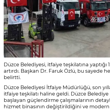
Düzce Belediyesi, itfaiye teşkilatına yaptığı 
artırdı. Başkan Dr. Faruk Özlü, bu sayede h
belirtti.
Düzce Belediyesi İtfaiye Müdürlüğü, son yıl
itfaiye teşkilatı haline geldi. Düzce Belediy
başlayan güçlendirme çalışmalarının detaylar
hizmet binasının değiştirildiğini ve modern b