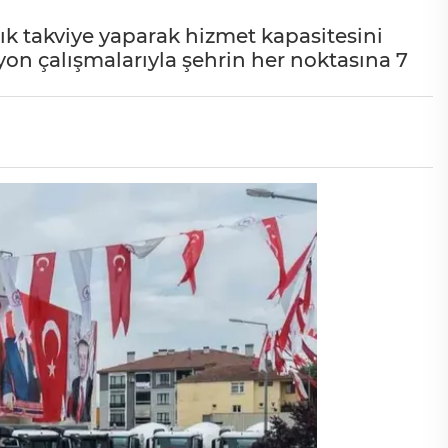
çlık takviye yaparak hizmet kapasitesini
yon çalışmalarıyla şehrin her noktasına 7