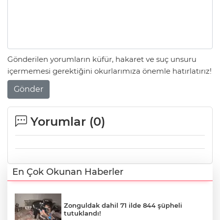
Gönderilen yorumların küfür, hakaret ve suç unsuru
içermemesi gerektiğini okurlarımıza önemle hatırlatırız!
Gönder
Yorumlar (
0
)
En Çok Okunan Haberler
Zonguldak dahil 71 ilde 844 şüpheli
tutuklandı!