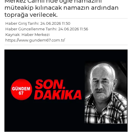
Merkez Camii'nde öğle namazını
müteakip kılınacak namazın ardından
toprağa verilecek.
Haber Giriş Tarihi: 24.06.2026 11:50
Haber Güncellenme Tarihi: 24.06.2026 11:56
Kaynak: Haber Merkezi
https://www.gundem67.com.tr/