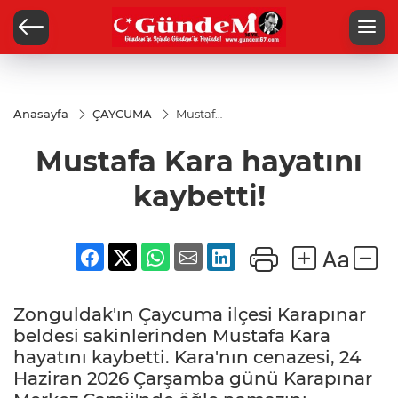
Anasayfa
ÇAYCUMA
Mustafa
Kara
hayatını
Mustafa Kara hayatını
kaybetti!
kaybetti!
Zonguldak'ın Çaycuma ilçesi Karapınar
beldesi sakinlerinden Mustafa Kara
hayatını kaybetti. Kara'nın cenazesi, 24
Haziran 2026 Çarşamba günü Karapınar