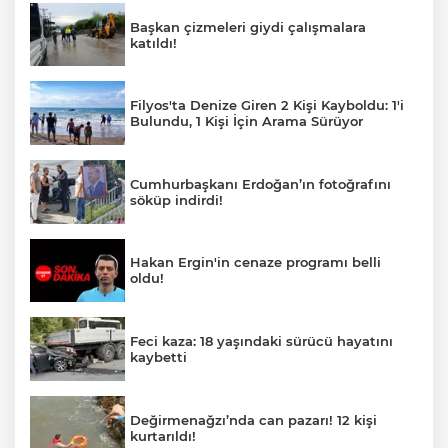
Başkan çizmeleri giydi çalışmalara
katıldı!
Filyos'ta Denize Giren 2 Kişi Kayboldu: 1'i
Bulundu, 1 Kişi İçin Arama Sürüyor
Cumhurbaşkanı Erdoğan’ın fotoğrafını
söküp indirdi!
Hakan Ergin'in cenaze programı belli
oldu!
Feci kaza: 18 yaşındaki sürücü hayatını
kaybetti
Değirmenağzı’nda can pazarı! 12 kişi
kurtarıldı!