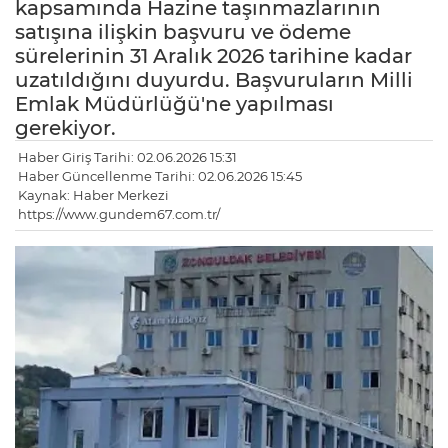
kapsamında Hazine taşınmazlarının
satışına ilişkin başvuru ve ödeme
sürelerinin 31 Aralık 2026 tarihine kadar
uzatıldığını duyurdu. Başvuruların Milli
Emlak Müdürlüğü'ne yapılması
gerekiyor.
Haber Giriş Tarihi: 02.06.2026 15:31
Haber Güncellenme Tarihi: 02.06.2026 15:45
Kaynak: Haber Merkezi
https://www.gundem67.com.tr/