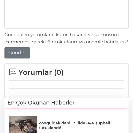
Gönderilen yorumların küfür, hakaret ve suç unsuru
içermemesi gerektiğini okurlarımıza önemle hatırlatırız!
Gönder
Yorumlar (
0
)
En Çok Okunan Haberler
Zonguldak dahil 71 ilde 844 şüpheli
tutuklandı!