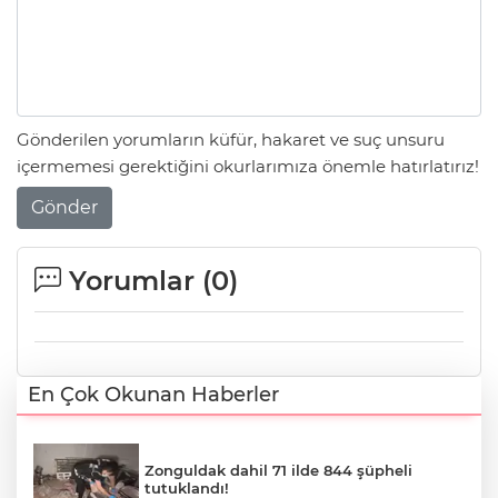
Gönderilen yorumların küfür, hakaret ve suç unsuru
içermemesi gerektiğini okurlarımıza önemle hatırlatırız!
Gönder
Yorumlar (
0
)
En Çok Okunan Haberler
Zonguldak dahil 71 ilde 844 şüpheli
tutuklandı!