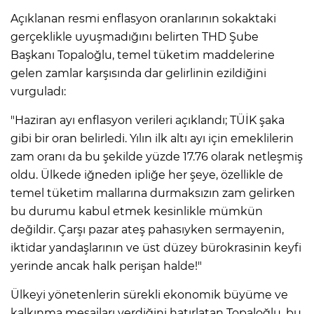
Açıklanan resmi enflasyon oranlarının sokaktaki
gerçeklikle uyuşmadığını belirten THD Şube
Başkanı Topaloğlu, temel tüketim maddelerine
gelen zamlar karşısında dar gelirlinin ezildiğini
vurguladı:
"Haziran ayı enflasyon verileri açıklandı; TÜİK şaka
gibi bir oran belirledi. Yılın ilk altı ayı için emeklilerin
zam oranı da bu şekilde yüzde 17.76 olarak netleşmiş
oldu. Ülkede iğneden ipliğe her şeye, özellikle de
temel tüketim mallarına durmaksızın zam gelirken
bu durumu kabul etmek kesinlikle mümkün
değildir. Çarşı pazar ateş pahasıyken sermayenin,
iktidar yandaşlarının ve üst düzey bürokrasinin keyfi
yerinde ancak halk perişan halde!"
Ülkeyi yönetenlerin sürekli ekonomik büyüme ve
kalkınma mesajları verdiğini hatırlatan Topaloğlu, bu