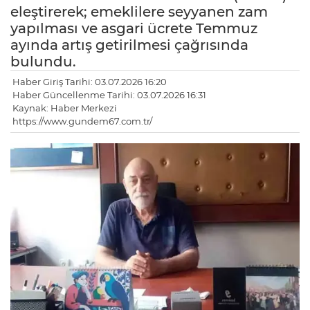
eleştirerek; emeklilere seyyanen zam
yapılması ve asgari ücrete Temmuz
ayında artış getirilmesi çağrısında
bulundu.
Haber Giriş Tarihi: 03.07.2026 16:20
Haber Güncellenme Tarihi: 03.07.2026 16:31
Kaynak: Haber Merkezi
https://www.gundem67.com.tr/