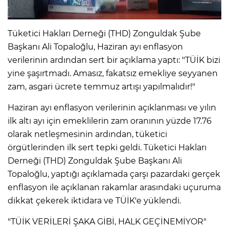
Tüketici Hakları Derneği (THD) Zonguldak Şube
Başkanı Ali Topaloğlu, Haziran ayı enflasyon
verilerinin ardından sert bir açıklama yaptı: "TÜİK bizi
yine şaşırtmadı. Amasız, fakatsız emekliye seyyanen
zam, asgari ücrete temmuz artışı yapılmalıdır!"
Haziran ayı enflasyon verilerinin açıklanması ve yılın
ilk altı ayı için emeklilerin zam oranının yüzde 17.76
olarak netleşmesinin ardından, tüketici
örgütlerinden ilk sert tepki geldi. Tüketici Hakları
Derneği (THD) Zonguldak Şube Başkanı Ali
Topaloğlu, yaptığı açıklamada çarşı pazardaki gerçek
enflasyon ile açıklanan rakamlar arasındaki uçuruma
dikkat çekerek iktidara ve TÜİK'e yüklendi.
"TÜİK VERİLERİ ŞAKA GİBİ, HALK GEÇİNEMİYOR"