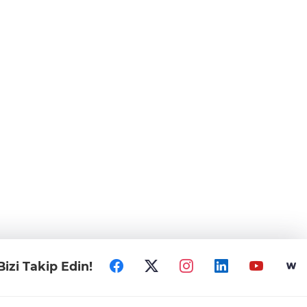
Bizi Takip Edin!