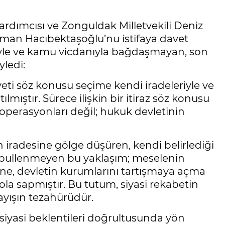
rdımcısı ve Zonguldak Milletvekili Deniz
sman Hacıbektaşoğlu’nu istifaya davet
etiyle ve kamu vicdanıyla bağdaşmayan, son
yledi:
ti söz konusu seçime kendi iradeleriyle ve
ılmıştır. Sürece ilişkin bir itiraz söz konusu
 operasyonları değil; hukuk devletinin
iradesine gölge düşüren, kendi belirlediği
 kabullenmeyen bu yaklaşım; meselenin
e, devletin kurumlarını tartışmaya açma
ola sapmıştır. Bu tutum, siyasi rekabetin
ayışın tezahürüdür.
 siyasi beklentileri doğrultusunda yön