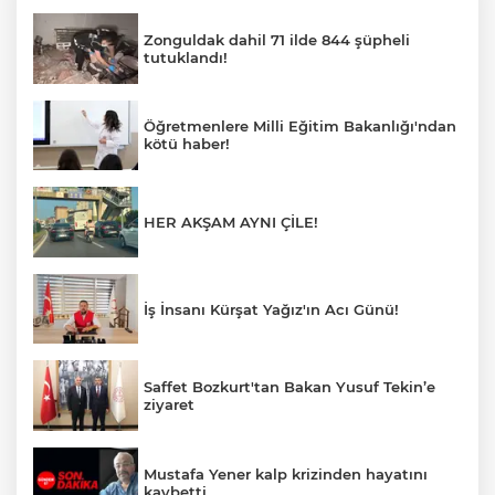
Zonguldak dahil 71 ilde 844 şüpheli
tutuklandı!
Öğretmenlere Milli Eğitim Bakanlığı'ndan
kötü haber!
HER AKŞAM AYNI ÇİLE!
İş İnsanı Kürşat Yağız'ın Acı Günü!
Saffet Bozkurt'tan Bakan Yusuf Tekin’e
ziyaret
Mustafa Yener kalp krizinden hayatını
kaybetti