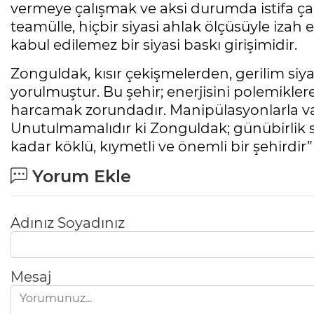
vermeye çalışmak ve aksi durumda istifa ç
teamülle, hiçbir siyasi ahlak ölçüsüyle izah
kabul edilemez bir siyasi baskı girişimidir.
Zonguldak, kısır çekişmelerden, gerilim s
yorulmuştur. Bu şehir; enerjisini polemikle
harcamak zorundadır. Manipülasyonlarla va
Unutulmamalıdır ki Zonguldak; günübirlik 
kadar köklü, kıymetli ve önemli bir şehirdir”
Yorum Ekle
Adınız Soyadınız
Mesaj