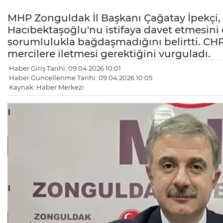
MHP Zonguldak İl Başkanı Çağatay İpekçi, 
Hacıbektaşoğlu'nu istifaya davet etmesini el
sorumlulukla bağdaşmadığını belirtti. CHP'n
mercilere iletmesi gerektiğini vurguladı.
Haber Giriş Tarihi: 09.04.2026 10:01
Haber Güncellenme Tarihi: 09.04.2026 10:05
Kaynak: Haber Merkezi