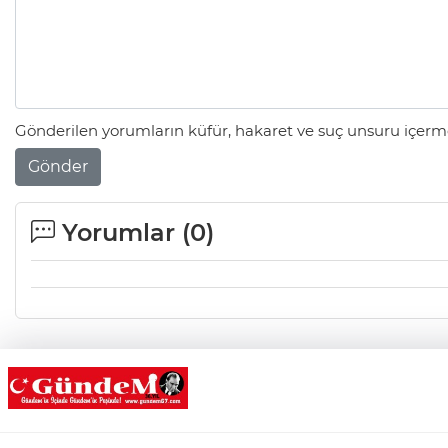
Gönderilen yorumların küfür, hakaret ve suç unsuru içerme
Gönder
Yorumlar (
0
)