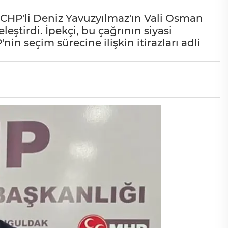
CHP'li Deniz Yavuzyılmaz'ın Vali Osman
eştirdi. İpekçi, bu çağrının siyasi
in seçim sürecine ilişkin itirazları adli