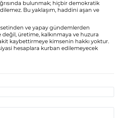
ağrısında bulunmak; hiçbir demokratik
 edilemez. Bu yaklaşım, haddini aşan ve
iyasetinden ve yapay gündemlerden
re değil, üretime, kalkınmaya ve huzura
kit kaybettirmeye kimsenin hakkı yoktur.
siyasi hesaplara kurban edilemeyecek