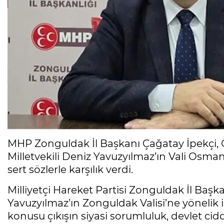
MHP Zonguldak İl Başkanı Çağatay İpekçi,
Milletvekili Deniz Yavuzyılmaz’ın Vali Osma
sert sözlerle karşılık verdi.
Milliyetçi Hareket Partisi Zonguldak İl Başk
Yavuzyılmaz’ın Zonguldak Valisi’ne yönelik is
konusu çıkışın siyasi sorumluluk, devlet ci