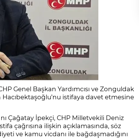
 CHP Genel Başkan Yardımcısı ve Zonguldak
n Hacıbektaşoğlu’nu istifaya davet etmesine
anı Çağatay İpekçi, CHP Milletvekili Deniz
tifa çağrısına ilişkin açıklamasında, söz
ddiyeti ve kamu vicdanı ile bağdaşmadığını