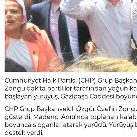
Cumhuriyet Halk Partisi (CHP) Grup Başkanve
Zonguldak’ta partililer tarafından yoğun ka
başlayan yürüyüş, Gazipaşa Caddesi boyunc
CHP Grup Başkanvekili Özgür Özel’in Zongul
gösterdi. Madenci Anıtı’nda toplanan kalaba
boyunca sloganlar atarak yürüdü. Yürüyüş b
destek verdi.