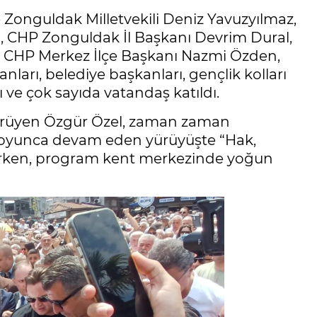
Zonguldak Milletvekili Deniz Yavuzyılmaz,
l, CHP Zonguldak İl Başkanı Devrim Dural,
 CHP Merkez İlçe Başkanı Nazmi Özden,
nları, belediye başkanları, gençlik kolları
rı ve çok sayıda vatandaş katıldı.
e yürüyen Özgür Özel, zaman zaman
 boyunca devam eden yürüyüşte “Hak,
atılırken, program kent merkezinde yoğun