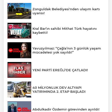
Zonguldak Belediyesi'nden ulaşım kartı
uyarısı!
Kral Bar’ın sahibi Mithat Türk hayatını
kaybetti!
Yavuzyılmaz: “Çağla’nın 3 günlük yaşam
mücadelesi yok sayıldı!”
YENİ PARTİ EREĞLİ'DE ÇATLADI!
40 MİLYONLUK DEV ALTYAPI
YATIRIMINDA 2. ETAP BAŞLADI
Abdulkadir Özdemir görevinden ayrıldı!