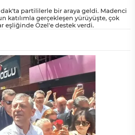
k'ta partililerle bir araya geldi. Madenci
n katılımla gerçekleşen yürüyüşte, çok
r eşliğinde Özel'e destek verdi.