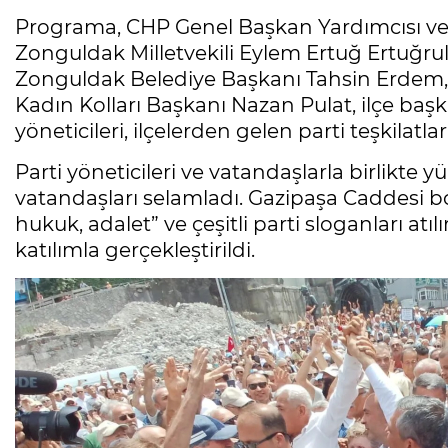
Programa, CHP Genel Başkan Yardımcısı ve 
Zonguldak Milletvekili Eylem Ertuğ Ertuğru
Zonguldak Belediye Başkanı Tahsin Erdem,
Kadın Kolları Başkanı Nazan Pulat, ilçe başka
yöneticileri, ilçelerden gelen parti teşkilatla
Parti yöneticileri ve vatandaşlarla birlikt
vatandaşları selamladı. Gazipaşa Caddesi
hukuk, adalet” ve çeşitli parti sloganları 
katılımla gerçekleştirildi.