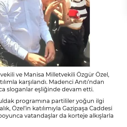
kili ve Manisa Milletvekili Özgür Özel,
tılımla karşılandı. Madenci Anıtı’ndan
a sloganlar eşliğinde devam etti.
dak programına partililer yoğun ilgi
lık, Özel’in katılımıyla Gazipaşa Caddesi
oyunca vatandaşlar da korteje alkışlarla