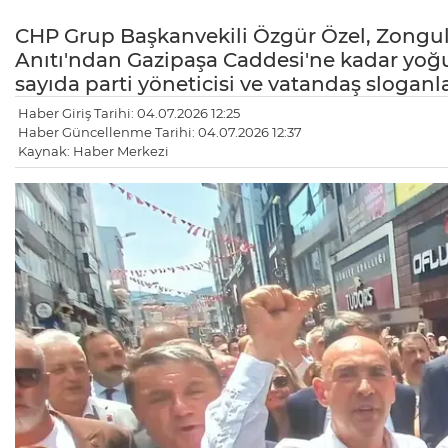
CHP Grup Başkanvekili Özgür Özel, Zongulda
Anıtı'ndan Gazipaşa Caddesi'ne kadar yoğu
sayıda parti yöneticisi ve vatandaş sloganla
Haber Giriş Tarihi: 04.07.2026 12:25
Haber Güncellenme Tarihi: 04.07.2026 12:37
Kaynak: Haber Merkezi