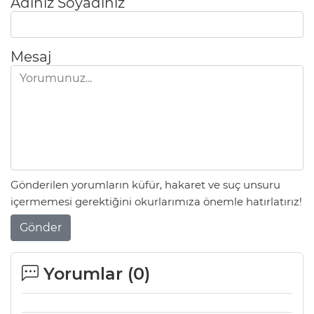
Adınız Soyadınız
Mesaj
Gönderilen yorumların küfür, hakaret ve suç unsuru
içermemesi gerektiğini okurlarımıza önemle hatırlatırız!
Gönder
Yorumlar (
0
)