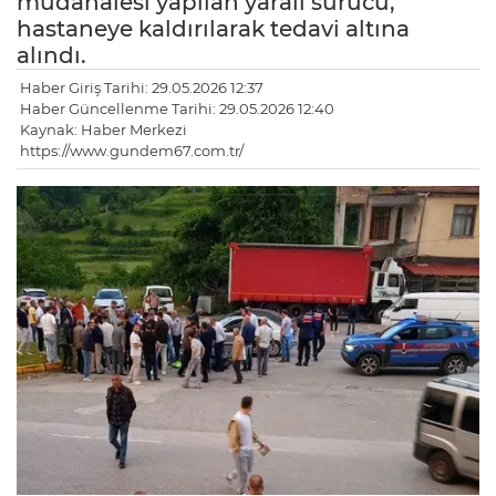
müdahalesi yapılan yaralı sürücü,
hastaneye kaldırılarak tedavi altına
alındı.
Haber Giriş Tarihi: 29.05.2026 12:37
Haber Güncellenme Tarihi: 29.05.2026 12:40
Kaynak: Haber Merkezi
https://www.gundem67.com.tr/