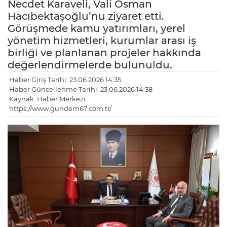
Necdet Karaveli, Vali Osman
Hacıbektaşoğlu’nu ziyaret etti.
Görüşmede kamu yatırımları, yerel
yönetim hizmetleri, kurumlar arası iş
birliği ve planlanan projeler hakkında
değerlendirmelerde bulunuldu.
Haber Giriş Tarihi: 23.06.2026 14:35
Haber Güncellenme Tarihi: 23.06.2026 14:38
Kaynak: Haber Merkezi
https://www.gundem67.com.tr/