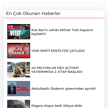
En Çok Okunan Haberler
Kral Bar’ın sahibi Mithat Türk hayatını
kaybetti!
YENİ PARTİ EREĞLİ'DE ÇATLADI!
40 MİLYONLUK DEV ALTYAPI
YATIRIMINDA 2. ETAP BAŞLADI
Abdulkadir Özdemir görevinden ayrıldı!
Rögara düşen kedi itfaiye ekibi