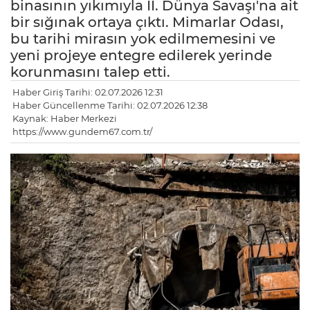
binasının yıkımıyla II. Dünya Savaşı'na ait
bir sığınak ortaya çıktı. Mimarlar Odası,
bu tarihi mirasın yok edilmemesini ve
yeni projeye entegre edilerek yerinde
korunmasını talep etti.
Haber Giriş Tarihi: 02.07.2026 12:31
Haber Güncellenme Tarihi: 02.07.2026 12:38
Kaynak: Haber Merkezi
https://www.gundem67.com.tr/