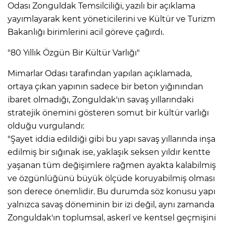
Odası Zonguldak Temsilciliği, yazılı bir açıklama
yayımlayarak kent yöneticilerini ve Kültür ve Turizm
Bakanlığı birimlerini acil göreve çağırdı.
"80 Yıllık Özgün Bir Kültür Varlığı"
Mimarlar Odası tarafından yapılan açıklamada,
ortaya çıkan yapının sadece bir beton yığınından
ibaret olmadığı, Zonguldak'ın savaş yıllarındaki
stratejik önemini gösteren somut bir kültür varlığı
olduğu vurgulandı:
"Şayet iddia edildiği gibi bu yapı savaş yıllarında inşa
edilmiş bir sığınak ise, yaklaşık seksen yıldır kentte
yaşanan tüm değişimlere rağmen ayakta kalabilmiş
ve özgünlüğünü büyük ölçüde koruyabilmiş olması
son derece önemlidir. Bu durumda söz konusu yapı
yalnızca savaş döneminin bir izi değil, aynı zamanda
Zonguldak'ın toplumsal, askerî ve kentsel geçmişini