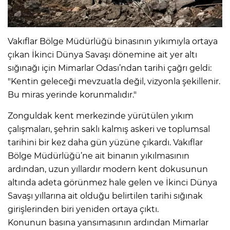
Vakıflar Bölge Müdürlüğü binasının yıkımıyla ortaya
çıkan İkinci Dünya Savaşı dönemine ait yer altı
sığınağı için Mimarlar Odası’ndan tarihi çağrı geldi:
"Kentin geleceği mevzuatla değil, vizyonla şekillenir.
Bu miras yerinde korunmalıdır."
Zonguldak kent merkezinde yürütülen yıkım
çalışmaları, şehrin saklı kalmış askeri ve toplumsal
tarihini bir kez daha gün yüzüne çıkardı. Vakıflar
Bölge Müdürlüğü’ne ait binanın yıkılmasının
ardından, uzun yıllardır modern kent dokusunun
altında adeta görünmez hale gelen ve İkinci Dünya
Savaşı yıllarına ait olduğu belirtilen tarihi sığınak
girişlerinden biri yeniden ortaya çıktı.
Konunun basına yansımasının ardından Mimarlar