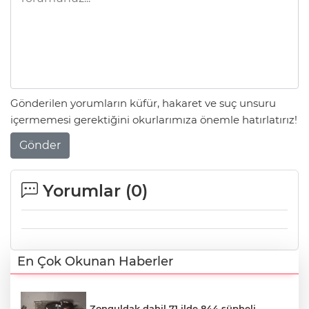
Gönderilen yorumların küfür, hakaret ve suç unsuru
içermemesi gerektiğini okurlarımıza önemle hatırlatırız!
Gönder
Yorumlar (
0
)
En Çok Okunan Haberler
Zonguldak dahil 71 ilde 844 şüpheli