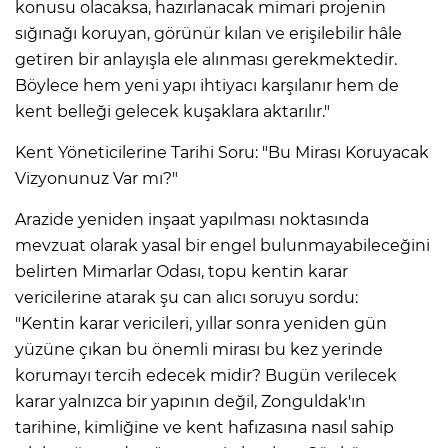
konusu olacaksa, hazırlanacak mimari projenin
sığınağı koruyan, görünür kılan ve erişilebilir hâle
getiren bir anlayışla ele alınması gerekmektedir.
Böylece hem yeni yapı ihtiyacı karşılanır hem de
kent belleği gelecek kuşaklara aktarılır."
Kent Yöneticilerine Tarihi Soru: "Bu Mirası Koruyacak
Vizyonunuz Var mı?"
Arazide yeniden inşaat yapılması noktasında
mevzuat olarak yasal bir engel bulunmayabileceğini
belirten Mimarlar Odası, topu kentin karar
vericilerine atarak şu can alıcı soruyu sordu:
"Kentin karar vericileri, yıllar sonra yeniden gün
yüzüne çıkan bu önemli mirası bu kez yerinde
korumayı tercih edecek midir? Bugün verilecek
karar yalnızca bir yapının değil, Zonguldak'ın
tarihine, kimliğine ve kent hafızasına nasıl sahip