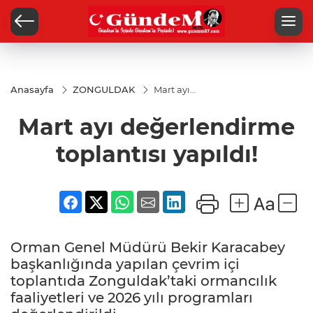
Anasayfa
ZONGULDAK
Mart ayı
değerlendirme
toplantısı
Mart ayı değerlendirme
yapıldı!
toplantısı yapıldı!
Orman Genel Müdürü Bekir Karacabey
başkanlığında yapılan çevrim içi
toplantıda Zonguldak’taki ormancılık
faaliyetleri ve 2026 yılı programları