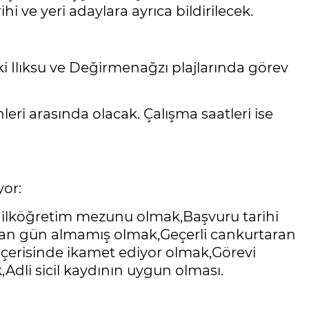
i ve yeri adaylara ayrıca bildirilecek.
ki Ilıksu ve Değirmenağzı plajlarında görev
hleri arasında olacak. Çalışma saatleri ise
yor:
 ilköğretim mezunu olmak,Başvuru tarihi
ndan gün almamış olmak,Geçerli cankurtaran
ı içerisinde ikamet ediyor olmak,Görevi
li sicil kaydının uygun olması.