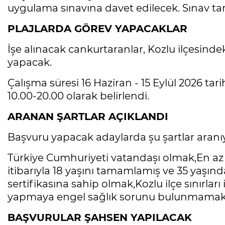
uygulama sınavına davet edilecek. Sınav tarih
PLAJLARDA GÖREV YAPACAKLAR
İşe alınacak cankurtaranlar, Kozlu ilçesinde
yapacak.
Çalışma süresi 16 Haziran - 15 Eylül 2026 tari
10.00-20.00 olarak belirlendi.
ARANAN ŞARTLAR AÇIKLANDI
Başvuru yapacak adaylarda şu şartlar aranı
Türkiye Cumhuriyeti vatandaşı olmak,En az
itibarıyla 18 yaşını tamamlamış ve 35 yaşı
sertifikasına sahip olmak,Kozlu ilçe sınırlar
yapmaya engel sağlık sorunu bulunmamak,Ad
BAŞVURULAR ŞAHSEN YAPILACAK