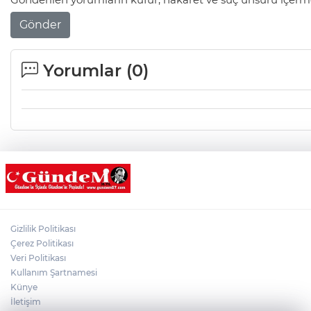
Gönder
Yorumlar (
0
)
Gizlilik Politikası
Çerez Politikası
Veri Politikası
Kullanım Şartnamesi
Künye
İletişim