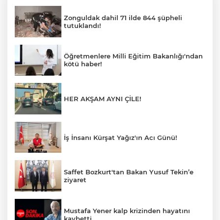
Zonguldak dahil 71 ilde 844 şüpheli
tutuklandı!
Öğretmenlere Milli Eğitim Bakanlığı'ndan
kötü haber!
HER AKŞAM AYNI ÇİLE!
İş İnsanı Kürşat Yağız'ın Acı Günü!
Saffet Bozkurt'tan Bakan Yusuf Tekin’e
ziyaret
Mustafa Yener kalp krizinden hayatını
kaybetti