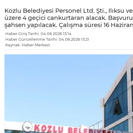
Kozlu Belediyesi Personel Ltd. Şti., Ilıksu
üzere 4 geçici cankurtaran alacak. Başvurul
şahsen yapılacak. Çalışma süresi 16 Haziran 
Haber Giriş Tarihi: 04.06.2026 13:14
Haber Güncellenme Tarihi: 04.06.2026 13:21
Kaynak: Haber Merkezi