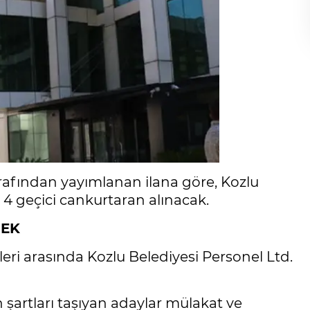
arafından yayımlanan ilana göre, Kozlu
 4 geçici cankurtaran alınacak.
CEK
leri arasında Kozlu Belediyesi Personel Ltd.
şartları taşıyan adaylar mülakat ve