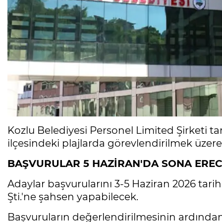
Kozlu Belediyesi Personel Limited Şirketi t
ilçesindeki plajlarda görevlendirilmek üzere
BAŞVURULAR 5 HAZİRAN'DA SONA ERE
Adaylar başvurularını 3-5 Haziran 2026 tarih
Şti.'ne şahsen yapabilecek.
Başvuruların değerlendirilmesinin ardından 