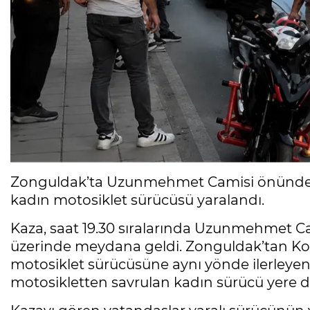
Zonguldak’ta Uzunmehmet Camisi önünde ot
kadın motosiklet sürücüsü yaralandı.
Kaza, saat 19.30 sıralarında Uzunmehmet C
üzerinde meydana geldi. Zonguldak’tan Kozl
motosiklet sürücüsüne aynı yönde ilerleyen 
motosikletten savrulan kadın sürücü yere d