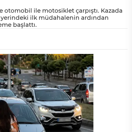
tomobil ile motosiklet çarpıştı. Kazada
 yerindeki ilk müdahalenin ardından
leme başlattı.