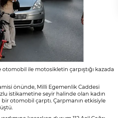
omobil ile motosikletin çarpıştığı kazada
amisi önünde, Milli Egemenlik Caddesi
u istikametine seyir halinde olan kadın
bir otomobil çarptı. Çarpmanın etkisiyle
üştü.