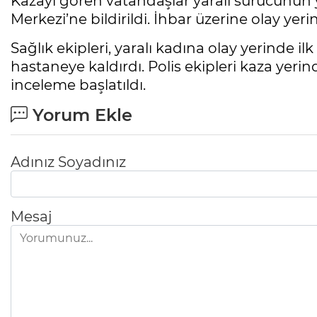
Kazayı gören vatandaşlar yaralı sürücünün 
Merkezi’ne bildirildi. İhbar üzerine olay yerin
Sağlık ekipleri, yaralı kadına olay yerinde
hastaneye kaldırdı. Polis ekipleri kaza yerind
inceleme başlatıldı.
Yorum Ekle
Adınız Soyadınız
Mesaj