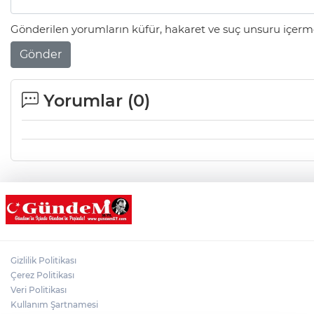
Gönderilen yorumların küfür, hakaret ve suç unsuru içerme
Gönder
Yorumlar (
0
)
Gizlilik Politikası
Çerez Politikası
Veri Politikası
Kullanım Şartnamesi