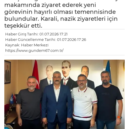
makamında ziyaret ederek yeni
görevinin hayırlı olması temennisinde
bulundular. Karali, nazik ziyaretleri için
teşekkür etti.
Haber Giriş Tarihi: 01.07.2026 17:21
Haber Güncellenme Tarihi: 01.07.2026 17:26
Kaynak: Haber Merkezi
https://www.gundem67.com.tr/