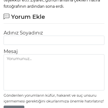
teşekkür etti. Ziyaret, günün anısına çekilen hatıra
fotoğrafının ardından sona erdi.
Yorum Ekle
Adınız Soyadınız
Mesaj
Gönderilen yorumların küfür, hakaret ve suç unsuru
içermemesi gerektiğini okurlarımıza önemle hatırlatırız!