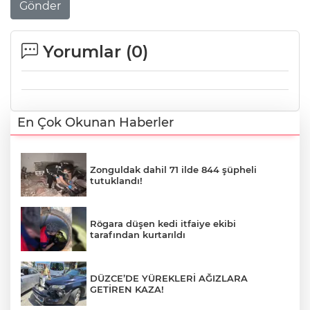
Gönder
Yorumlar (
0
)
En Çok Okunan Haberler
Zonguldak dahil 71 ilde 844 şüpheli
tutuklandı!
Rögara düşen kedi itfaiye ekibi
tarafından kurtarıldı
DÜZCE’DE YÜREKLERİ AĞIZLARA
GETİREN KAZA!