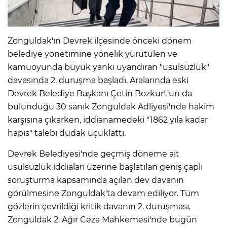
Zonguldak'ın Devrek ilçesinde önceki dönem
belediye yönetimine yönelik yürütülen ve
kamuoyunda büyük yankı uyandıran "usulsüzlük"
davasında 2. duruşma başladı. Aralarında eski
Devrek Belediye Başkanı Çetin Bozkurt'un da
bulunduğu 30 sanık Zonguldak Adliyesi'nde hakim
karşısına çıkarken, iddianamedeki "1862 yıla kadar
hapis" talebi dudak uçuklattı.
Devrek Belediyesi'nde geçmiş döneme ait
usulsüzlük iddiaları üzerine başlatılan geniş çaplı
soruşturma kapsamında açılan dev davanın
görülmesine Zonguldak'ta devam ediliyor. Tüm
gözlerin çevrildiği kritik davanın 2. duruşması,
Zonguldak 2. Ağır Ceza Mahkemesi'nde bugün