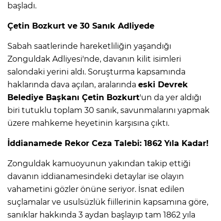
başladı.
Çetin Bozkurt ve 30 Sanık Adliyede
Sabah saatlerinde hareketliliğin yaşandığı
Zonguldak Adliyesi'nde, davanın kilit isimleri
salondaki yerini aldı. Soruşturma kapsamında
haklarında dava açılan, aralarında
eski Devrek
Belediye Başkanı Çetin Bozkurt
'un da yer aldığı
biri tutuklu toplam 30 sanık, savunmalarını yapmak
üzere mahkeme heyetinin karşısına çıktı.
İddianamede Rekor Ceza Talebi: 1862 Yıla Kadar!
Zonguldak kamuoyunun yakından takip ettiği
davanın iddianamesindeki detaylar ise olayın
vahametini gözler önüne seriyor. İsnat edilen
suçlamalar ve usulsüzlük fiillerinin kapsamına göre,
sanıklar hakkında 3 aydan başlayıp tam 1862 yıla