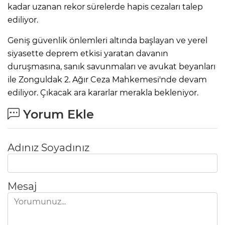
kadar uzanan rekor sürelerde hapis cezaları talep
ediliyor.
Geniş güvenlik önlemleri altında başlayan ve yerel
siyasette deprem etkisi yaratan davanın
duruşmasına, sanık savunmaları ve avukat beyanları
ile Zonguldak 2. Ağır Ceza Mahkemesi'nde devam
ediliyor. Çıkacak ara kararlar merakla bekleniyor.
Yorum Ekle
Adınız Soyadınız
Mesaj