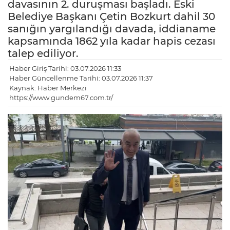
davasının 2. duruşması başladı. Eski
Belediye Başkanı Çetin Bozkurt dahil 30
sanığın yargılandığı davada, iddianame
kapsamında 1862 yıla kadar hapis cezası
talep ediliyor.
Haber Giriş Tarihi: 03.07.2026 11:33
Haber Güncellenme Tarihi: 03.07.2026 11:37
Kaynak: Haber Merkezi
https://www.gundem67.com.tr/