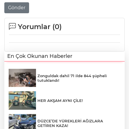
Gönder
Yorumlar (
0
)
En Çok Okunan Haberler
Zonguldak dahil 71 ilde 844 şüpheli
tutuklandı!
HER AKŞAM AYNI ÇİLE!
DÜZCE’DE YÜREKLERİ AĞIZLARA
GETİREN KAZA!