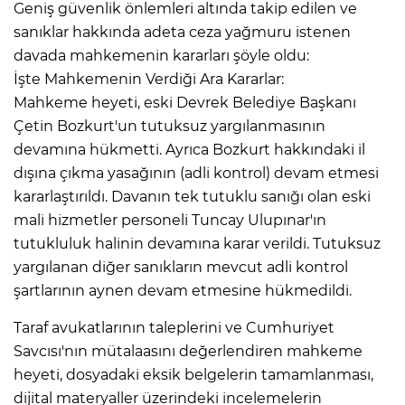
Geniş güvenlik önlemleri altında takip edilen ve
sanıklar hakkında adeta ceza yağmuru istenen
davada mahkemenin kararları şöyle oldu:
İşte Mahkemenin Verdiği Ara Kararlar:
Mahkeme heyeti, eski Devrek Belediye Başkanı
Çetin Bozkurt'un tutuksuz yargılanmasının
devamına hükmetti. Ayrıca Bozkurt hakkındaki il
dışına çıkma yasağının (adli kontrol) devam etmesi
kararlaştırıldı. Davanın tek tutuklu sanığı olan eski
mali hizmetler personeli Tuncay Ulupınar'ın
tutukluluk halinin devamına karar verildi. Tutuksuz
yargılanan diğer sanıkların mevcut adli kontrol
şartlarının aynen devam etmesine hükmedildi.
Taraf avukatlarının taleplerini ve Cumhuriyet
Savcısı'nın mütalaasını değerlendiren mahkeme
heyeti, dosyadaki eksik belgelerin tamamlanması,
dijital materyaller üzerindeki incelemelerin