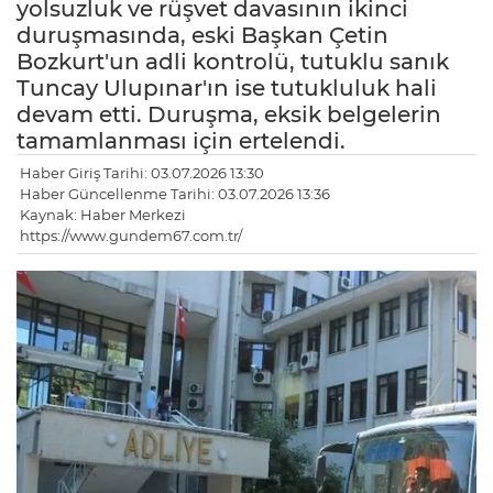
yolsuzluk ve rüşvet davasının ikinci
duruşmasında, eski Başkan Çetin
Bozkurt'un adli kontrolü, tutuklu sanık
Tuncay Ulupınar'ın ise tutukluluk hali
devam etti. Duruşma, eksik belgelerin
tamamlanması için ertelendi.
Haber Giriş Tarihi: 03.07.2026 13:30
Haber Güncellenme Tarihi: 03.07.2026 13:36
Kaynak: Haber Merkezi
https://www.gundem67.com.tr/