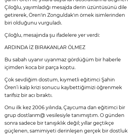
Çiloğlu, yayımladığı mesajda derin üzüntüsünü dile
getirerek, Ören'in Zonguldak'ın örnek isimlerinden
biri olduğunu vurguladı.
Çiloğlu, mesajında şu ifadelere yer verdi:
ARDINDA İZ BIRAKANLAR ÖLMEZ
Bu sabah uyanır uyanmaz gördüğüm bir haberle
içimden koca bir parça koptu.
Çok sevdiğim dostum, kıymetli eğitimci Şahin
Ören’i kalp krizi sonucu kaybettiğimizi öğrenmek
tarifsiz bir acı bıraktı.
Onu ilk kez 2006 yılında, Çaycuma dan eğitimci bir
grup dostlarım@ vesilesiyle tanımıştım. O günden
sonra sadece bir tanışıklık değil; yıllar geçtikçe
güçlenen, samimiyeti derinleşen gerçek bir dostluk