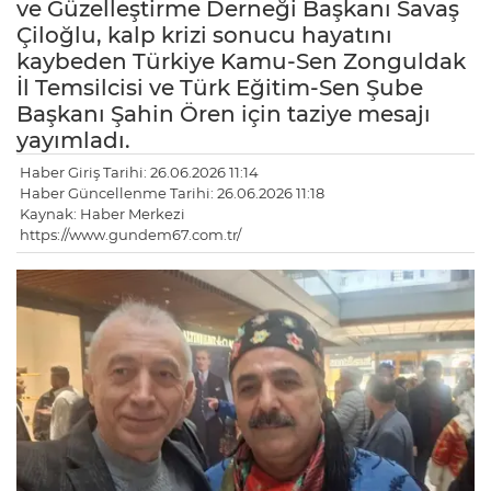
ve Güzelleştirme Derneği Başkanı Savaş
Çiloğlu, kalp krizi sonucu hayatını
kaybeden Türkiye Kamu-Sen Zonguldak
İl Temsilcisi ve Türk Eğitim-Sen Şube
Başkanı Şahin Ören için taziye mesajı
yayımladı.
Haber Giriş Tarihi: 26.06.2026 11:14
Haber Güncellenme Tarihi: 26.06.2026 11:18
Kaynak: Haber Merkezi
https://www.gundem67.com.tr/