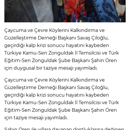
Çaycuma ve Çevre Köylerini Kalkındırma ve
Güzelleştirme Derneği Başkanı Savaş Çiloğlu,
geçirdiği kalp krizi sonucu hayatını kaybeden
Türkiye Kamu-Sen Zonguldak İl Temsilcisi ve Türk
Eğitim-Sen Zonguldak Şube Başkanı Şahin Ören
için duygusal bir taziye mesajı yayımladı.
Çaycuma ve Çevre Köylerini Kalkındırma ve
Güzelleştirme Derneği Başkanı Savaş Çiloğlu,
geçirdiği kalp krizi sonucu hayatını kaybeden
Türkiye Kamu-Sen Zonguldak İl Temsilcisi ve Türk
Eğitim-Sen Zonguldak Şube Başkanı Şahin Ören
için taziye mesajı yayımladı.
Şahin Ören ile yıllara dayanan dostluklarına değinen