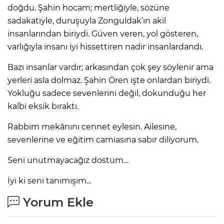
doğdu. Şahin hocam; mertliğiyle, sözüne
sadakatiyle, duruşuyla Zonguldak’ın akil
insanlarından biriydi. Güven veren, yol gösteren,
varlığıyla insanı iyi hissettiren nadir insanlardandı.
Bazı insanlar vardır; arkasından çok şey söylenir ama
yerleri asla dolmaz. Şahin Ören işte onlardan biriydi.
Yokluğu sadece sevenlerini değil, dokunduğu her
kalbi eksik bıraktı.
Rabbim mekânını cennet eylesin. Ailesine,
sevenlerine ve eğitim camiasına sabır diliyorum.
Seni unutmayacağız dostum…
İyi ki seni tanımışım...
Yorum Ekle