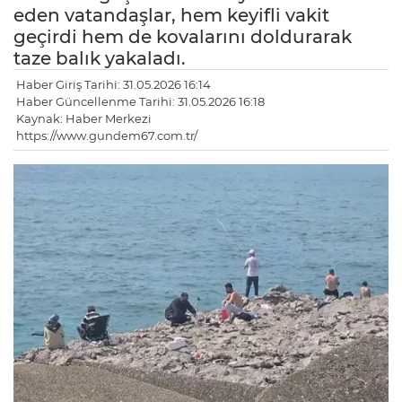
eden vatandaşlar, hem keyifli vakit
geçirdi hem de kovalarını doldurarak
taze balık yakaladı.
Haber Giriş Tarihi: 31.05.2026 16:14
Haber Güncellenme Tarihi: 31.05.2026 16:18
Kaynak: Haber Merkezi
https://www.gundem67.com.tr/