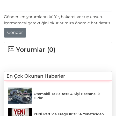
Gönderilen yorumların küfür, hakaret ve suç unsuru
içermemesi gerektiğini okurlarımıza önemle hatırlatırız!
Gönder
Yorumlar (
0
)
En Çok Okunan Haberler
Otomobil Takla Attı: 4 Kişi Hastanelik
Oldu!
YENİ Parti’de Ereğli Krizi: 14 Yöneticiden