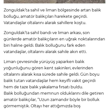
Zonguldak’ta sahil ve liman bölgesinde artan balık
bolluğu, amatör balıkçıları harekete geçirdi.
Vatandaşlar oltalarını alarak sahillere koştu.
Zonguldak’ta sahil bandı ve liman arkası, son
günlerde amatör balıkçıların en uğrak noktalarından
biri haline geldi. Balık bolluğunu fark eden
vatandaşlar, oltalarını alarak sahile akın etti.
Liman çevresinde yürüyüş yaparken balık
yoğunluğunu gören kent sakinleri, evlerinden
oltalarını alarak kısa sürede sahile geldi. Gün boyu
balık tutan vatandaşlar hem keyifli vakit geçirdi
hem de taze balık yakalama fırsatı buldu.
Balık bolluğundan memnun olduklarını dile getiren
amatör balıkçılar, “Uzun zamandır böyle bir bolluk
görmemiştik. Oltayı her attığımızda boş