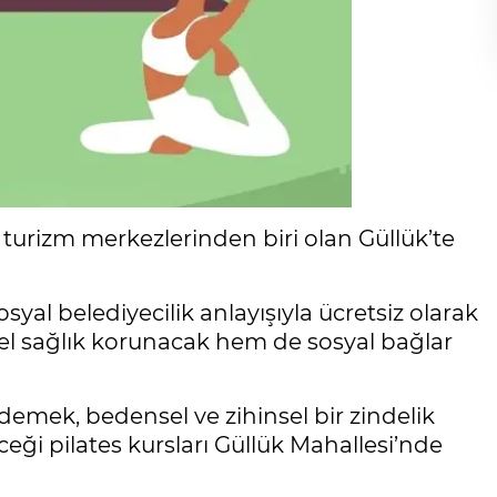
 turizm merkezlerinden biri olan Güllük’te
syal belediyecilik anlayışıyla ücretsiz olarak
sel sağlık korunacak hem de sosyal bağlar
 demek, bedensel ve zihinsel bir zindelik
eği pilates kursları Güllük Mahallesi’nde