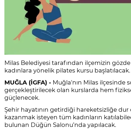
Milas Belediyesi tarafından ilçemizin gözde
kadınlara yönelik pilates kursu başlatılacak.
MUĞLA (İGFA) -
Muğla'nın Milas ilçesinde so
gerçekleştirilecek olan kurslarda hem fizik
güçlenecek.
Şehir hayatının getirdiği hareketsizliğe dur
kazanmak isteyen tüm kadınların katılabilec
bulunan Düğün Salonu’nda yapılacak.