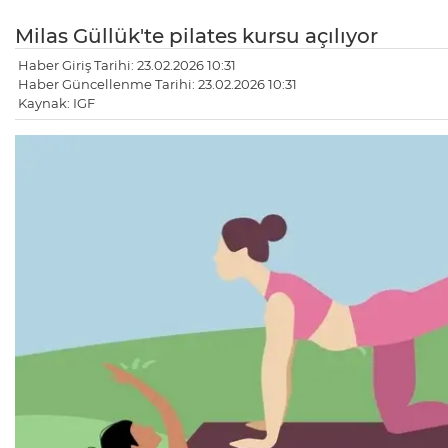
Milas Güllük'te pilates kursu açılıyor
Haber Giriş Tarihi: 23.02.2026 10:31
Haber Güncellenme Tarihi: 23.02.2026 10:31
Kaynak: IGF