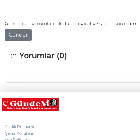
Gönderilen yorumların küfür, hakaret ve suç unsuru içerme
Gönder
Yorumlar (
0
)
Gizlilik Politikası
Çerez Politikası
Veri Politikası