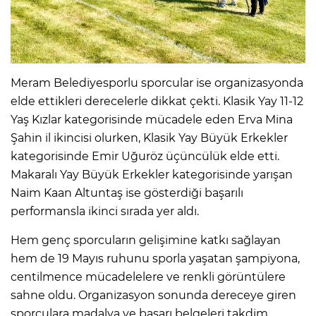
Meram Belediyesporlu sporcular ise organizasyonda
elde ettikleri derecelerle dikkat çekti. Klasik Yay 11-12
Yaş Kızlar kategorisinde mücadele eden Erva Mina
Şahin il ikincisi olurken, Klasik Yay Büyük Erkekler
kategorisinde Emir Uğuröz üçüncülük elde etti.
Makaralı Yay Büyük Erkekler kategorisinde yarışan
Naim Kaan Altuntaş ise gösterdiği başarılı
performansla ikinci sırada yer aldı.
Hem genç sporcuların gelişimine katkı sağlayan
hem de 19 Mayıs ruhunu sporla yaşatan şampiyona,
centilmence mücadelelere ve renkli görüntülere
sahne oldu. Organizasyon sonunda dereceye giren
sporculara madalya ve başarı belgeleri takdim