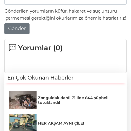
Gönderilen yorumların küfür, hakaret ve suç unsuru
içermemesi gerektiğini okurlarımıza önemle hatırlatırız!
Gönder
Yorumlar (
0
)
En Çok Okunan Haberler
Zonguldak dahil 71 ilde 844 şüpheli
tutuklandı!
HER AKŞAM AYNI ÇİLE!