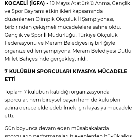
KOCAELİ (İGFA) -
19 Mayıs Atatürk’ü Anma, Gençlik
ve Spor Bayramı etkinlikleri kapsamında
düzenlenen Olimpik Okçuluk İl Şampiyonası,
birbirinden çekişmeli mücadelelere sahne oldu.
Gençlik ve Spor İl Müdürlüğü, Türkiye Okçuluk
Federasyonu ve Meram Belediyesi iş birliğiyle
organize edilen şampiyona, Meram Belediyesi Dutlu
Millet Bahçesi’nde gerçekleştirildi.
7 KULÜBÜN SPORCULARI KIYASIYA MÜCADELE
ETTİ
Toplam 7 kulübün katıldığı organizasyonda
sporcular, hem bireysel başarı hem de kulüpleri
adına derece elde edebilmek için kıyasıya mücadele
etti.
Gün boyunca devam eden müsabakalarda
sporcuların performansları izleyenlerden büyük alkış