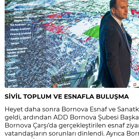
SİVİL TOPLUM VE ESNAFLA BULUŞMA
Heyet daha sonra Bornova Esnaf ve Sanatkarl
geldi, ardından ADD Bornova Şubesi Başkan
Bornova Çarşı’da gerçekleştirilen esnaf ziya
vatandaşların sorunları dinlendi. Ayrıca Bor