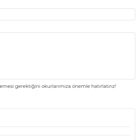
mesi gerektiğini okurlarımıza önemle hatırlatırız!