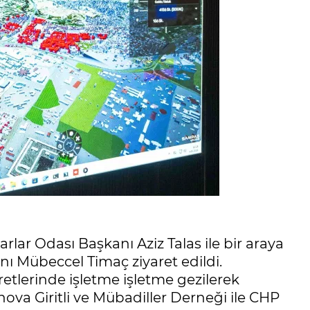
ar Odası Başkanı Aziz Talas ile bir araya
ı Mübeccel Timaç ziyaret edildi.
retlerinde işletme işletme gezilerek
nova Giritli ve Mübadiller Derneği ile CHP