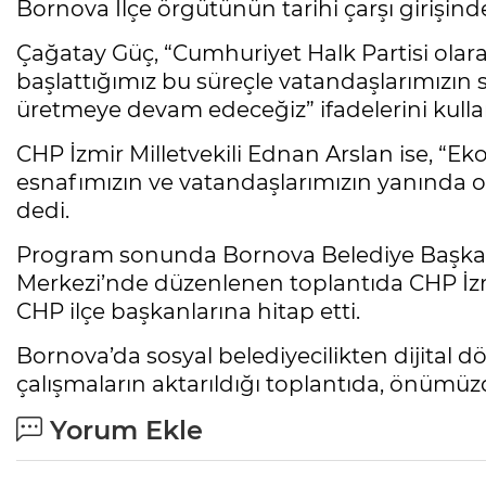
Bornova İlçe örgütünün tarihi çarşı girişindek
Çağatay Güç, “Cumhuriyet Halk Partisi olarak
başlattığımız bu süreçle vatandaşlarımızın
üretmeye devam edeceğiz” ifadelerini kulla
CHP İzmir Milletvekili Ednan Arslan ise, “E
esnafımızın ve vatandaşlarımızın yanında
dedi.
Program sonunda Bornova Belediye Başkanı
Merkezi’nde düzenlenen toplantıda CHP İzmi
CHP ilçe başkanlarına hitap etti.
Bornova’da sosyal belediyecilikten dijital
çalışmaların aktarıldığı toplantıda, önümüzd
Yorum Ekle