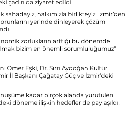
i çadırı da ziyaret edildi.
 sahadayız, halkımızla birlikteyiz. İzmir’den
 sorunlarını yerinde dinleyerek çözüm
ndı.
konomik zorlukların arttığı bu dönemde
 olmak bizim en önemli sorumluluğumuz”
 Ömer Eşki, Dr. Sırrı Aydoğan Kültür
r İl Başkanı Çağatay Güç ve İzmir’deki
 dönüşüme kadar birçok alanda yürütülen
eki döneme ilişkin hedefler de paylaşıldı.