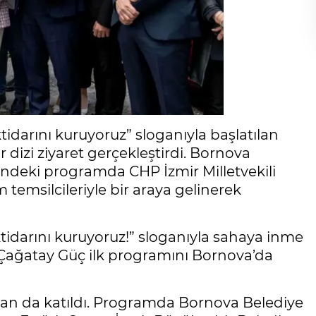
tidarını kuruyoruz” sloganıyla başlatılan
dizi ziyaret gerçekleştirdi. Bornova
indeki programda CHP İzmir Milletvekili
m temsilcileriyle bir araya gelinerek
ktidarını kuruyoruz!” sloganıyla sahaya inme
 Çağatay Güç ilk programını Bornova’da
slan da katıldı. Programda Bornova Belediye