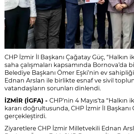
CHP İzmir İl Başkanı Çağatay Güç, “Halkın ik
saha çalışmaları kapsamında Bornova’da bir 
Belediye Başkanı Ömer Eşki’nin ev sahipliğ
Ednan Arslan ile birlikte esnaf ve sivil toplu
vatandaşların sorunları dinlendi.
İZMİR (İGFA) -
CHP’nin 4 Mayıs’ta “Halkın i
kararı doğrultusunda, CHP İzmir İl Başkanı
gerçekleştirdi.
Ziyaretlere CHP İzmir Milletvekili Ednan Ar