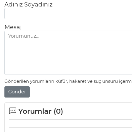
Adınız Soyadınız
Mesaj
Gönderilen yorumların küfür, hakaret ve suç unsuru içerme
Gönder
Yorumlar (
0
)