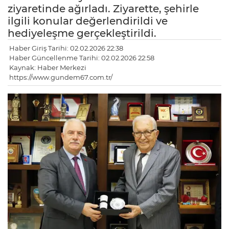
ziyaretinde ağırladı. Ziyarette, şehirle
ilgili konular değerlendirildi ve
hediyeleşme gerçekleştirildi.
Haber Giriş Tarihi: 02.02.2026 22:38
Haber Güncellenme Tarihi: 02.02.2026 22:58
Kaynak: Haber Merkezi
https://www.gundem67.com.tr/