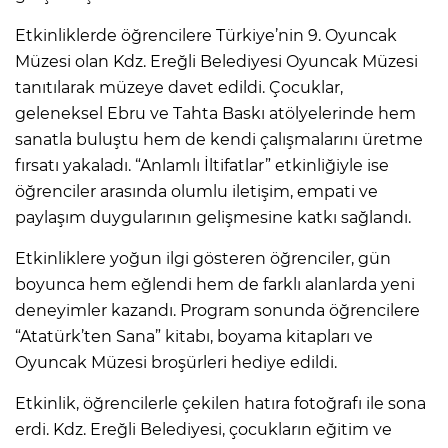
Etkinliklerde öğrencilere Türkiye’nin 9. Oyuncak
Müzesi olan Kdz. Ereğli Belediyesi Oyuncak Müzesi
tanıtılarak müzeye davet edildi. Çocuklar,
geleneksel Ebru ve Tahta Baskı atölyelerinde hem
sanatla buluştu hem de kendi çalışmalarını üretme
fırsatı yakaladı. “Anlamlı İltifatlar” etkinliğiyle ise
öğrenciler arasında olumlu iletişim, empati ve
paylaşım duygularının gelişmesine katkı sağlandı.
Etkinliklere yoğun ilgi gösteren öğrenciler, gün
boyunca hem eğlendi hem de farklı alanlarda yeni
deneyimler kazandı. Program sonunda öğrencilere
“Atatürk’ten Sana” kitabı, boyama kitapları ve
Oyuncak Müzesi broşürleri hediye edildi.
Etkinlik, öğrencilerle çekilen hatıra fotoğrafı ile sona
erdi. Kdz. Ereğli Belediyesi, çocukların eğitim ve