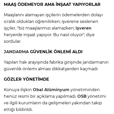
MAAŞ ÖDEMEYOR AMA İNŞAAT YAPIYORLAR
Maaşlarını alamayan işçilerin ödemelerden dolayı
icralık oldukları öğrenilirken; işverene seslenen
işçiler, "biz maaşlarımızı alamazken;
işveren
heryerde inşaat yapıyor. Bu nasıl oluyor", diye
sordular.
JANDARMA
GÜVENLİK ÖNLEMİ ALDI
Yapılan hak arayışında fabrika girişinde jandarmanın
güvenlik önlemi alması dikkatşerden kaçmadı
GÖZLER YÖNETİMDE
Konuya ilişkin
Obal
Alüminyum
yönetiminden
henüz resmi bir açıklama yapılmadı.
OSB
yönetimi
ve ilgili kurumların da gelişmeleri yakından takip
ettiği bildirildi.