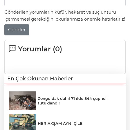
Gönderilen yorumların küfür, hakaret ve suç unsuru
içermemesi gerektiğini okurlarımıza önemle hatırlatırız!
Gönder
Yorumlar (
0
)
En Çok Okunan Haberler
Zonguldak dahil 71 ilde 844 şüpheli
tutuklandı!
HER AKŞAM AYNI ÇİLE!