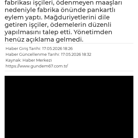
fabrikası işçileri, ödenmeyen maaşları
nedeniyle fabrika önünde pankartlı
eylem yaptı. Mağduriyetlerini dile
getiren işçiler, ödemelerin düzenli
yapılmasını talep etti. Yönetimden
henüz açıklama gelmedi.
Haber Giriş Tarihi: 17.05.2026 18:26
Haber Güncellenme Tarihi: 17.05.2026 18:32
Kaynak: Haber Merkezi
https://www.gundem67.com.tr/