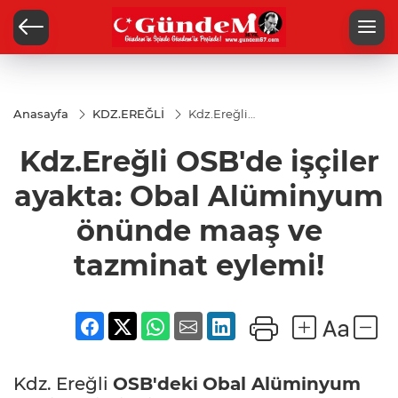
Anasayfa
KDZ.EREĞLİ
Kdz.Ereğli
OSB'de
işçiler
Kdz.Ereğli OSB'de işçiler
ayakta:
Obal
Alüminyum
ayakta: Obal Alüminyum
önünde
maaş ve
önünde maaş ve
tazminat
eylemi!
tazminat eylemi!
Kdz. Ereğli
OSB'deki
Obal
Alüminyum