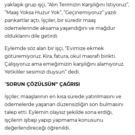
yaklaşık grup işçi, “Alın Terimizin Karşılığını İstiyoruz”,
“Maaş Yoksa Huzur Yok”, “Geçinemiyoruz” yazılı
pankartlar açtı. İşçiler, bir süredir maaş
ödemelerinde aksama yaşandığını ve mağdur
olduklarını dile getirdi.
Eylemde söz alan bir işçi, “Evimize ekmek
götüremiyoruz. Kira, fatura, okul masrafı birikti.
Çalışıyoruz ama emeğimizin karşılığını alamıyoruz.
Yetkililer sesimizi duysun” dedi.
“
SORUN ÇÖZÜLSÜN” ÇAĞRISI
İşçiler, maaşlarının en kısa sürede yatırılmasını ve
ödemelerde yaşanan düzensizliğin son bulmasını
talep etti. Eylemin olaysız şekilde sona erdiği,
işçilerin işbaşı yapıp yapmama konusunu
değerlendireceği öğrenildi.