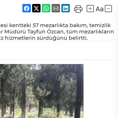
esi kentteki 57 mezarlıkta bakım, temizlik
lar Müdürü Tayfun Özcan, tüm mezarlıkların
iz hizmetlerin sürdüğünü belirtti.