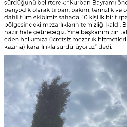
sürdüğünü belirterek; “Kurban Bayramı önc
periyodik olarak tırpan, bakım, temizlik ve 
dahil tüm ekibimiz sahada. 10 kişilik bir tır
bölgesindeki mezarlıkların temizliği kaldı
hazır hale getireceğiz. Yine başkanımızın tal
eden halkımıza ücretsiz mezarlık hizmetlerin
kazma) kararlılıkla sürdürüyoruz” dedi.