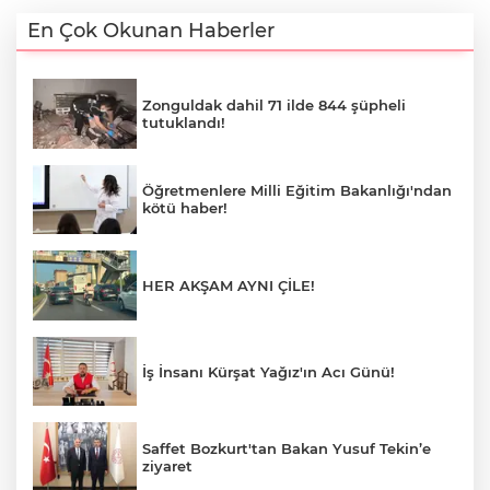
En Çok Okunan Haberler
Zonguldak dahil 71 ilde 844 şüpheli
tutuklandı!
Öğretmenlere Milli Eğitim Bakanlığı'ndan
kötü haber!
HER AKŞAM AYNI ÇİLE!
İş İnsanı Kürşat Yağız'ın Acı Günü!
Saffet Bozkurt'tan Bakan Yusuf Tekin’e
ziyaret