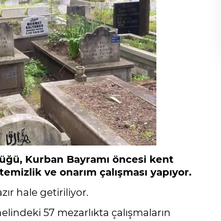
rlüğü, Kurban Bayramı öncesi kent
temizlik ve onarım çalışması yapıyor.
r hale getiriliyor.
elindeki 57 mezarlıkta çalışmaların