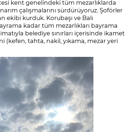
esi kent genelindeki tüm mezarlıklarda
onarım çalışmalarını sürdürüyoruz. Şoförler
pan ekibi kurduk. Korubaşı ve Balı
. Bayrama kadar tüm mezarlıkları bayrama
imatıyla belediye sınırları içerisinde ikamet
i (kefen, tahta, nakil, yıkama, mezar yeri