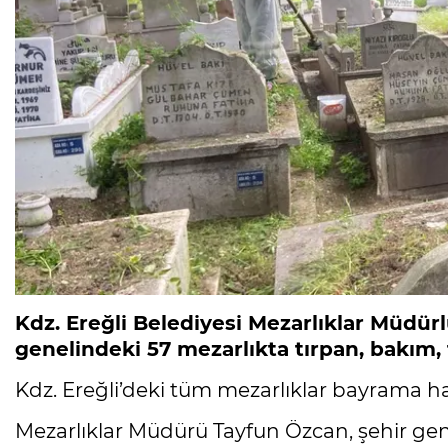
Kdz. Ereğli Belediyesi Mezarlıklar Müdü
genelindeki 57 mezarlıkta tırpan, bakım, 
Kdz. Ereğli’deki tüm mezarlıklar bayrama hazı
Mezarlıklar Müdürü Tayfun Özcan, şehir gen