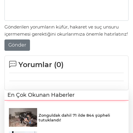
Gönderilen yorumların küfür, hakaret ve suç unsuru
içermemesi gerektiğini okurlarımıza önemle hatırlatırız!
Gönder
Yorumlar (
0
)
En Çok Okunan Haberler
Zonguldak dahil 71 ilde 844 şüpheli
tutuklandı!