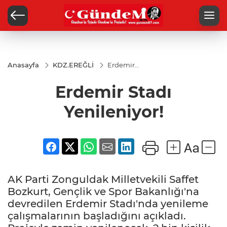
Anasayfa
KDZ.EREĞLİ
Erdemir
Stadı
Yenileniyor!
Erdemir Stadı
Yenileniyor!
AK Parti Zonguldak Milletvekili Saffet
Bozkurt, Gençlik ve Spor Bakanlığı'na
devredilen Erdemir Stadı'nda yenileme
çalışmalarının başladığını açıkladı.