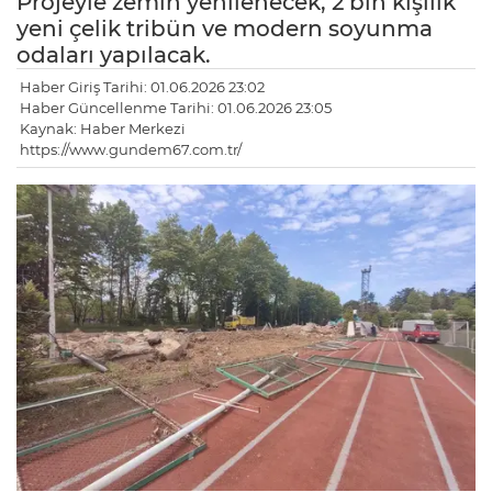
Projeyle zemin yenilenecek, 2 bin kişilik
yeni çelik tribün ve modern soyunma
odaları yapılacak.
Haber Giriş Tarihi: 01.06.2026 23:02
Haber Güncellenme Tarihi: 01.06.2026 23:05
Kaynak: Haber Merkezi
https://www.gundem67.com.tr/