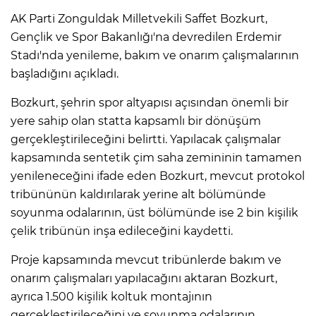
AK Parti Zonguldak Milletvekili Saffet Bozkurt,
Gençlik ve Spor Bakanlığı'na devredilen Erdemir
Stadı'nda yenileme, bakım ve onarım çalışmalarının
başladığını açıkladı.
Bozkurt, şehrin spor altyapısı açısından önemli bir
yere sahip olan statta kapsamlı bir dönüşüm
gerçekleştirileceğini belirtti. Yapılacak çalışmalar
kapsamında sentetik çim saha zemininin tamamen
yenileneceğini ifade eden Bozkurt, mevcut protokol
tribününün kaldırılarak yerine alt bölümünde
soyunma odalarının, üst bölümünde ise 2 bin kişilik
çelik tribünün inşa edileceğini kaydetti.
Proje kapsamında mevcut tribünlerde bakım ve
onarım çalışmaları yapılacağını aktaran Bozkurt,
ayrıca 1.500 kişilik koltuk montajının
gerçekleştirileceğini ve soyunma odalarının