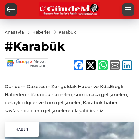
Anasayfa
Haberler
Karabük
#Karabük
Gündem Gazetesi - Zonguldak Haber ve Kdz.Ereğli
Haberleri - Karabük haberleri, son dakika gelişmeleri,
detaylı bilgiler ve tüm gelişmeler, Karabük haber
sayfasında canlı gelişmelere ulaşabilirsiniz.
HABER