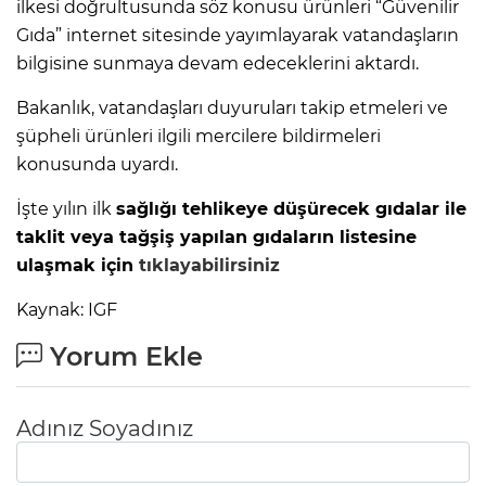
ilkesi doğrultusunda söz konusu ürünleri “Güvenilir
Gıda” internet sitesinde yayımlayarak vatandaşların
bilgisine sunmaya devam edeceklerini aktardı.
Bakanlık, vatandaşları duyuruları takip etmeleri ve
şüpheli ürünleri ilgili mercilere bildirmeleri
konusunda uyardı.
İşte yılın ilk
sağlığı tehlikeye düşürecek gıdalar ile
taklit veya tağşiş yapılan gıdaların listesine
ulaşmak için
tıklayabilirsiniz
Kaynak: IGF
Yorum Ekle
Adınız Soyadınız