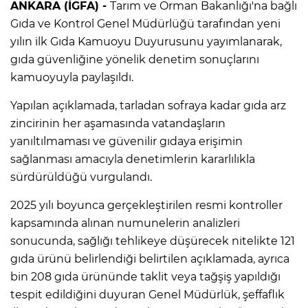
ANKARA (İGFA) -
Tarım ve Orman Bakanlığı'na bağlı
Gıda ve Kontrol Genel Müdürlüğü tarafından yeni
yılın ilk Gıda Kamuoyu Duyurusunu yayımlanarak,
gıda güvenliğine yönelik denetim sonuçlarını
kamuoyuyla paylaşıldı.
Yapılan açıklamada, tarladan sofraya kadar gıda arz
zincirinin her aşamasında vatandaşların
yanıltılmaması ve güvenilir gıdaya erişimin
sağlanması amacıyla denetimlerin kararlılıkla
sürdürüldüğü vurgulandı.
2025 yılı boyunca gerçekleştirilen resmi kontroller
kapsamında alınan numunelerin analizleri
sonucunda, sağlığı tehlikeye düşürecek nitelikte 121
gıda ürünü belirlendiği belirtilen açıklamada, ayrıca
bin 208 gıda ürününde taklit veya tağşiş yapıldığı
tespit edildiğini duyuran Genel Müdürlük, şeffaflık