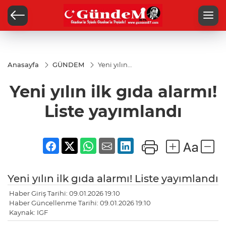
Anasayfa
GÜNDEM
Yeni yılın
ilk gıda
alarmı!
Yeni yılın ilk gıda alarmı!
Liste
yayımlandı
Liste yayımlandı
Yeni yılın ilk gıda alarmı! Liste yayımlandı
Haber Giriş Tarihi: 09.01.2026 19:10
Haber Güncellenme Tarihi: 09.01.2026 19:10
Kaynak: IGF