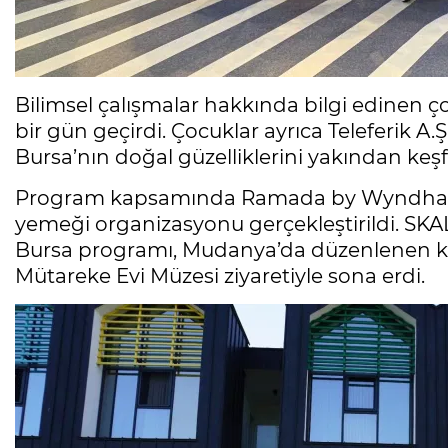
Bilimsel çalışmalar hakkında bilgi edinen ç
bir gün geçirdi. Çocuklar ayrıca Teleferik A.Ş
Bursa’nın doğal güzelliklerini yakından keşfe
Program kapsamında Ramada by Wyndham 
yemeği organizasyonu gerçekleştirildi. SKAL
Bursa programı, Mudanya’da düzenlenen k
Mütareke Evi Müzesi ziyaretiyle sona erdi.