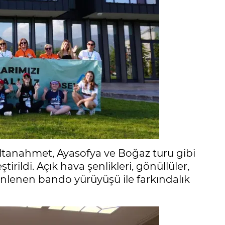
ultanahmet, Ayasofya ve Boğaz turu gibi
irildi. Açık hava şenlikleri, gönüllüler,
enlenen bando yürüyüşü ile farkındalık