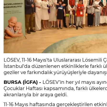
LÖSEV, 11-16 Mayıs'ta Uluslararası Lösemili Ç
İstanbul'da düzenlenen etkinliklerle farklı 
geziler ve farkındalık yürüyüşleriyle dayanış
BURSA (İGFA) -
LÖSEV’in her yıl mayıs ayın
Çocuklar Haftası kapsamında, farklı ülkeler
akranlarıyla bir araya geldi.
11-16 Mayıs haftasında gerçekleştirilen etkinl