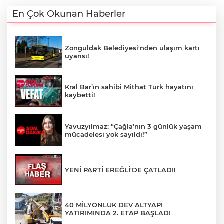
En Çok Okunan Haberler
Zonguldak Belediyesi'nden ulaşım kartı
uyarısı!
Kral Bar’ın sahibi Mithat Türk hayatını
kaybetti!
Yavuzyılmaz: “Çağla’nın 3 günlük yaşam
mücadelesi yok sayıldı!”
YENİ PARTİ EREĞLİ'DE ÇATLADI!
40 MİLYONLUK DEV ALTYAPI
YATIRIMINDA 2. ETAP BAŞLADI