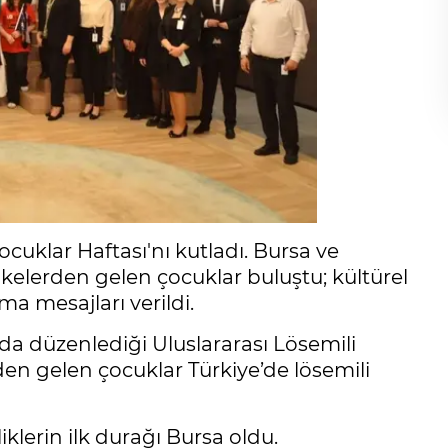
ocuklar Haftası'nı kutladı. Bursa ve
ülkelerden gelen çocuklar buluştu; kültürel
ma mesajları verildi.
da düzenlediği Uluslararası Lösemili
den gelen çocuklar Türkiye’de lösemili
iklerin ilk durağı Bursa oldu.