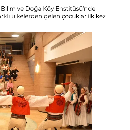
 Bilim ve Doğa Köy Enstitüsü’nde
klı ülkelerden gelen çocuklar ilk kez