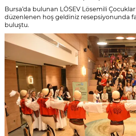
Bursa’da bulunan LÖSEV Lösemili Çocuklar
düzenlenen hoş geldiniz resepsiyonunda far
buluştu.