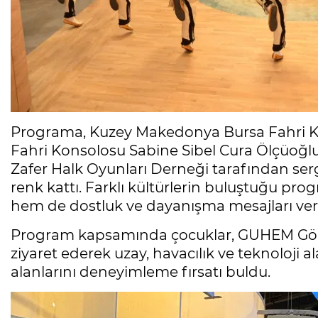
Programa, Kuzey Makedonya Bursa Fahri Ko
Fahri Konsolosu Sabine Sibel Cura Ölçüoğlu
Zafer Halk Oyunları Derneği tarafından serg
renk kattı. Farklı kültürlerin buluştuğu pr
hem de dostluk ve dayanışma mesajları veri
Program kapsamında çocuklar, GUHEM Gökm
ziyaret ederek uzay, havacılık ve teknoloji a
alanlarını deneyimleme fırsatı buldu.