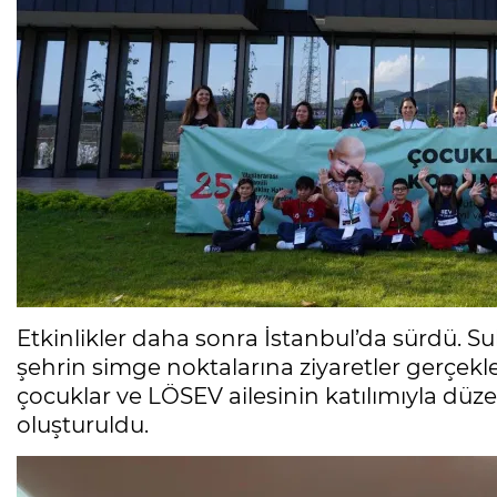
Etkinlikler daha sonra İstanbul’da sürdü. S
şehrin simge noktalarına ziyaretler gerçekleşt
çocuklar ve LÖSEV ailesinin katılımıyla düz
oluşturuldu.