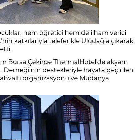
ocuklar, hem öğretici hem de ilham verici
.’nin katkılarıyla teleferikle Uludağ’a çıkarak
tti.
Bursa Çekirge ThermalHotel’de akşam
 Derneği’nin destekleriyle hayata geçirilen
ahvaltı organizasyonu ve Mudanya