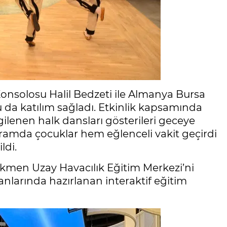
nsolosu Halil Bedzeti ile Almanya Bursa
 da katılım sağladı. Etkinlik kapsamında
ilenen halk dansları gösterileri geceye
ogramda çocuklar hem eğlenceli vakit geçirdi
ldi.
en Uzay Havacılık Eğitim Merkezi’ni
lanlarında hazırlanan interaktif eğitim