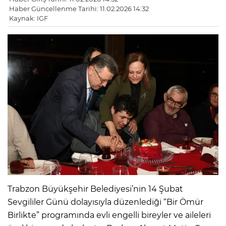
Haber Güncellenme Tarihi: 11.02.2026 14:32
Kaynak: IGF
Trabzon Büyükşehir Belediyesi’nin 14 Şubat
Sevgililer Günü dolayısıyla düzenlediği “Bir Ömür
Birlikte” programında evli engelli bireyler ve aileleri