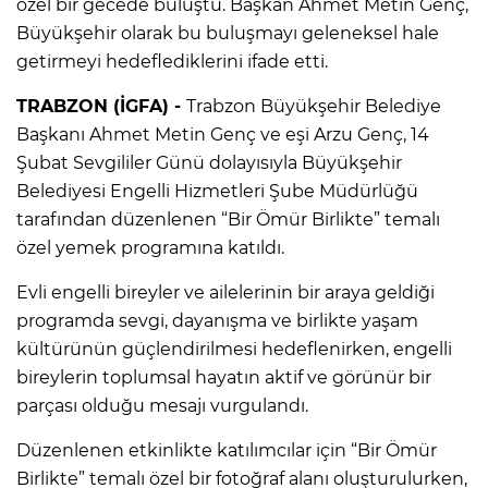
özel bir gecede buluştu. Başkan Ahmet Metin Genç,
Büyükşehir olarak bu buluşmayı geleneksel hale
getirmeyi hedeflediklerini ifade etti.
TRABZON (İGFA) -
Trabzon Büyükşehir Belediye
Başkanı Ahmet Metin Genç ve eşi Arzu Genç, 14
Şubat Sevgililer Günü dolayısıyla Büyükşehir
Belediyesi Engelli Hizmetleri Şube Müdürlüğü
tarafından düzenlenen “Bir Ömür Birlikte” temalı
özel yemek programına katıldı.
Evli engelli bireyler ve ailelerinin bir araya geldiği
programda sevgi, dayanışma ve birlikte yaşam
kültürünün güçlendirilmesi hedeflenirken, engelli
bireylerin toplumsal hayatın aktif ve görünür bir
parçası olduğu mesajı vurgulandı.
Düzenlenen etkinlikte katılımcılar için “Bir Ömür
Birlikte” temalı özel bir fotoğraf alanı oluşturulurken,