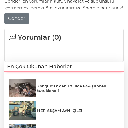
Gönderilen yorumların küfür, hakaret ve suç unsuru
içermemesi gerektiğini okurlarımıza önemle hatırlatırız!
Gönder
Yorumlar (
0
)
En Çok Okunan Haberler
Zonguldak dahil 71 ilde 844 şüpheli
tutuklandı!
HER AKŞAM AYNI ÇİLE!