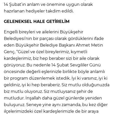
14 Şubat’ın anlam ve önemine uygun olarak
hazırlanan hediyeler takdim edildi.
GELENEKSEL HALE GETİRELİM
Engelli bireyleri ve ailelerini Büyükşehir
Belediyesi’nin bir parçası olarak gördüklerini ifade
eden Büyükşehir Belediye Başkanı Ahmet Metin
Genç, “Güzel ve özel bireylerimiz, kıymetli
kardeşlerimiz, biz hep beraber sizi bir aile olarak
görüyoruz. Bu nedenle 14 Şubat Sevgililer Günü
öncesinde değerli eşlerinizle birlikte böyle anlamlı
bir program düzenlemek istedik. İyi ki varsınız, iyi ki
geldiniz, iyi ki hep beraberiz. Siz mutlu olduğunuzda
biz mutlu oluyoruz. Siz mutluysanız şehir de
mutludur. İnşallah daha güzel günlerde yeniden
buluşuruz. Seneye yine aynı zamanda, bu kez diğer
ilçelerimizdeki özel kardeşlerimizle de bir araya