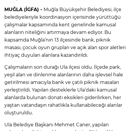
MUĞLA (İGFA) -
Muğla Büyükşehir Belediyesi, ilçe
belediyeleriyle koordinasyon içerisinde yürüttüğü
çalışmalar kapsamında kent genelinde kamusal
alanların niteliğini artırmaya devam ediyor. Bu
kapsamda Muğla’nın 13 ilçesinde bank, piknik
masası, çocuk oyun grupları ve açık alan spor aletleri
ihtiyaç duyulan alanlara kazandırıldı.
Çalışmaların son durağı Ula ilçesi oldu. İlçede park,
yeşil alan ve dinlenme alanlarının daha işlevsel hale
getirilmesi amacıyla bank ve çatılı piknik masaları
yerleştirildi. Yapılan desteklerle Ula’daki kamusal
alanlarda bulunan donatı eksikleri giderilirken, her
yaştan vatandaşın rahatlıkla kullanabileceği alanlar
oluşturuldu.
Ula Belediye Başkanı Mehmet Caner, yapılan