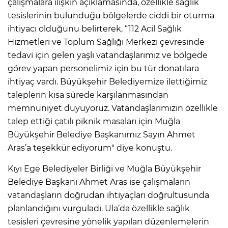
çalışmalara ilişkin açıklamasında, özellikle sağlık
tesislerinin bulunduğu bölgelerde ciddi bir oturma
ihtiyacı olduğunu belirterek, “112 Acil Sağlık
Hizmetleri ve Toplum Sağlığı Merkezi çevresinde
tedavi için gelen yaşlı vatandaşlarımız ve bölgede
görev yapan personelimiz için bu tür donatılara
ihtiyaç vardı. Büyükşehir Belediyemize ilettiğimiz
taleplerin kısa sürede karşılanmasından
memnuniyet duyuyoruz. Vatandaşlarımızın özellikle
talep ettiği çatılı piknik masaları için Muğla
Büyükşehir Belediye Başkanımız Sayın Ahmet
Aras’a teşekkür ediyorum" diye konuştu.
Kıyı Ege Belediyeler Birliği ve Muğla Büyükşehir
Belediye Başkanı Ahmet Aras ise çalışmaların
vatandaşların doğrudan ihtiyaçları doğrultusunda
planlandığını vurguladı. Ula’da özellikle sağlık
tesisleri çevresine yönelik yapılan düzenlemelerin