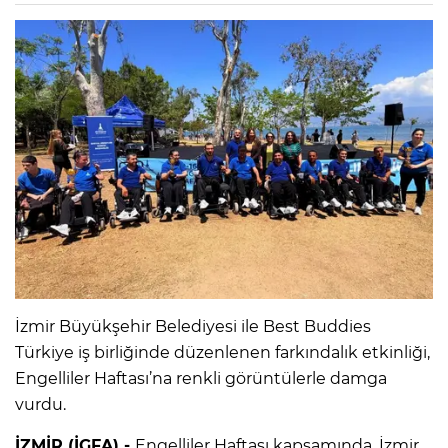
İzmir Büyükşehir Belediyesi ile Best Buddies
Türkiye iş birliğinde düzenlenen farkındalık etkinliği,
Engelliler Haftası’na renkli görüntülerle damga
vurdu.
İZMİR (İGFA) -
Engelliler Haftası kapsamında, İzmir