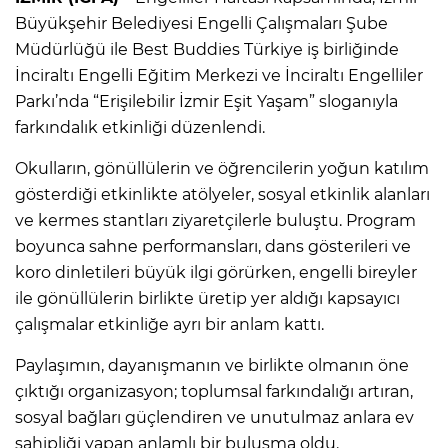
Büyükşehir Belediyesi Engelli Çalışmaları Şube
Müdürlüğü ile Best Buddies Türkiye iş birliğinde
İnciraltı Engelli Eğitim Merkezi ve İnciraltı Engelliler
Parkı’nda “Erişilebilir İzmir Eşit Yaşam” sloganıyla
farkındalık etkinliği düzenlendi.
Okulların, gönüllülerin ve öğrencilerin yoğun katılım
gösterdiği etkinlikte atölyeler, sosyal etkinlik alanları
ve kermes stantları ziyaretçilerle buluştu. Program
boyunca sahne performansları, dans gösterileri ve
koro dinletileri büyük ilgi görürken, engelli bireyler
ile gönüllülerin birlikte üretip yer aldığı kapsayıcı
çalışmalar etkinliğe ayrı bir anlam kattı.
Paylaşımın, dayanışmanın ve birlikte olmanın öne
çıktığı organizasyon; toplumsal farkındalığı artıran,
sosyal bağları güçlendiren ve unutulmaz anlara ev
sahipliği yapan anlamlı bir buluşma oldu.