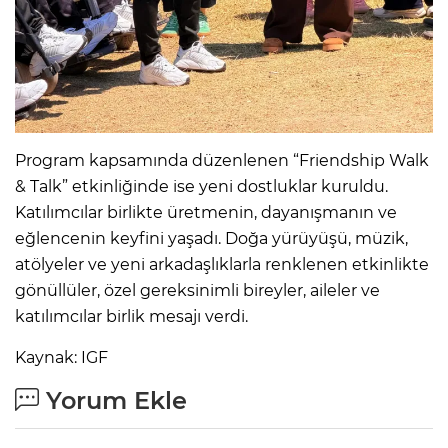
Program kapsamında düzenlenen “Friendship Walk
& Talk” etkinliğinde ise yeni dostluklar kuruldu.
Katılımcılar birlikte üretmenin, dayanışmanın ve
eğlencenin keyfini yaşadı. Doğa yürüyüşü, müzik,
atölyeler ve yeni arkadaşlıklarla renklenen etkinlikte
gönüllüler, özel gereksinimli bireyler, aileler ve
katılımcılar birlik mesajı verdi.
Kaynak: IGF
Yorum Ekle