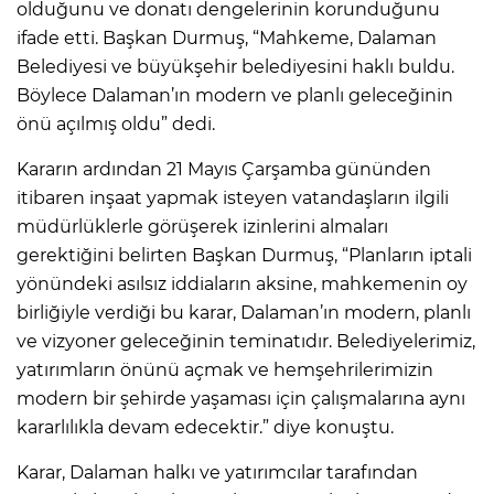
olduğunu ve donatı dengelerinin korunduğunu
ifade etti. Başkan Durmuş, “Mahkeme, Dalaman
Belediyesi ve büyükşehir belediyesini haklı buldu.
Böylece Dalaman’ın modern ve planlı geleceğinin
önü açılmış oldu” dedi.
Kararın ardından 21 Mayıs Çarşamba gününden
itibaren inşaat yapmak isteyen vatandaşların ilgili
müdürlüklerle görüşerek izinlerini almaları
gerektiğini belirten Başkan Durmuş, “Planların iptali
yönündeki asılsız iddiaların aksine, mahkemenin oy
birliğiyle verdiği bu karar, Dalaman’ın modern, planlı
ve vizyoner geleceğinin teminatıdır. Belediyelerimiz,
yatırımların önünü açmak ve hemşehrilerimizin
modern bir şehirde yaşaması için çalışmalarına aynı
kararlılıkla devam edecektir.” diye konuştu.
Karar, Dalaman halkı ve yatırımcılar tarafından