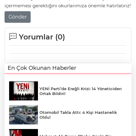
içermemesi gerektiğini okurlarımıza önemle hatırlatırız!
Gönder
Yorumlar (
0
)
En Çok Okunan Haberler
YENİ Parti’de Ereğli Krizi: 14 Yöneticiden
Ortak Bildiri!
Otomobil Takla Attı: 4 Kişi Hastanelik
Oldu!