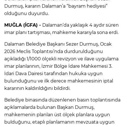
Durmuş, kararın Dalaman’a “bayram hediyesi”
olduğunu duyurdu.
MUĞLA (İGFA) -
Dalaman’da yaklaşık 4 aydır süren
imar planı tartışması, mahkeme kararıyla sona erdi.
Dalaman Belediye Başkanı Sezer Durmuş, Ocak
2026 Meclis Toplantısı’nda durdurulduğunu
açıkladığı 1/1000 ölçekli revizyon ve ilave uygulama
imar planlarının, İzmir Bölge İdare Mahkemesi 3.
İdari Dava Dairesi tarafından hukuka uygun
bulunduğunu ve ilk derece mahkemesinin iptal
kararının kaldırıldığını bildirdi.
Belediye binasında düzenlenen basın toplantısında
açıklamalarda bulunan Başkan Durmuş,
mahkemenin planları üst ölçek planlara uygun
bulduğunu, etaplı planlamanın mevzuata uygun