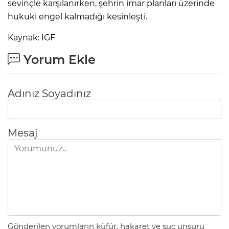
sevinçle karşılanırken, şehrin imar planları üzerinde
hukuki engel kalmadığı kesinleşti.
Kaynak: IGF
Yorum Ekle
Adınız Soyadınız
Mesaj
Gönderilen yorumların küfür, hakaret ve suç unsuru