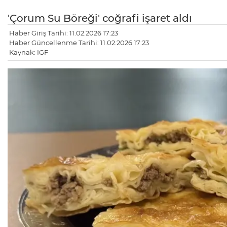
'Çorum Su Böreği' coğrafi işaret aldı
Haber Giriş Tarihi: 11.02.2026 17:23
Haber Güncellenme Tarihi: 11.02.2026 17:23
Kaynak: IGF