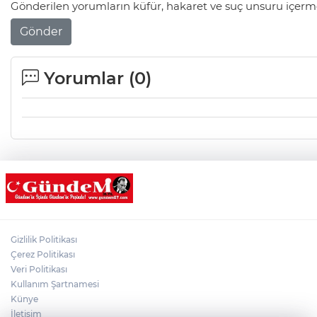
Gönderilen yorumların küfür, hakaret ve suç unsuru içerme
Gönder
Yorumlar (
0
)
Gizlilik Politikası
Çerez Politikası
Veri Politikası
Kullanım Şartnamesi
Künye
İletişim