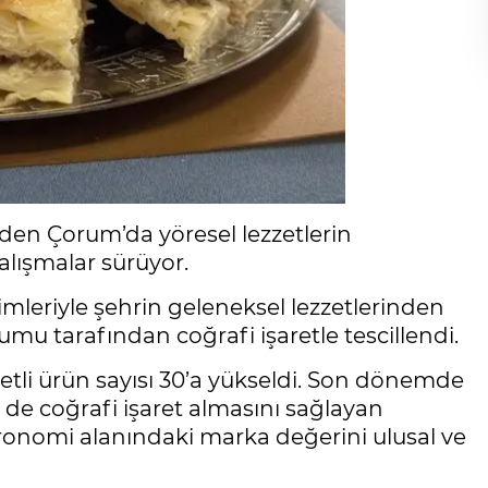
den Çorum’da yöresel lezzetlerin
alışmalar sürüyor.
imleriyle şehrin geleneksel lezzetlerinden
u tarafından coğrafi işaretle tescillendi.
aretli ürün sayısı 30’a yükseldi. Son dönemde
de coğrafi işaret almasını sağlayan
stronomi alanındaki marka değerini ulusal ve