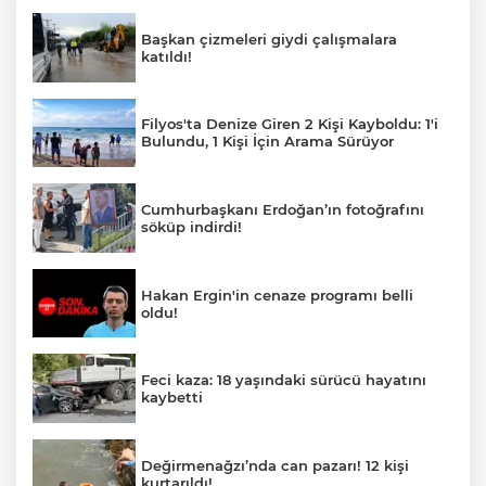
Başkan çizmeleri giydi çalışmalara
katıldı!
Filyos'ta Denize Giren 2 Kişi Kayboldu: 1'i
Bulundu, 1 Kişi İçin Arama Sürüyor
Cumhurbaşkanı Erdoğan’ın fotoğrafını
söküp indirdi!
Hakan Ergin'in cenaze programı belli
oldu!
Feci kaza: 18 yaşındaki sürücü hayatını
kaybetti
Değirmenağzı’nda can pazarı! 12 kişi
kurtarıldı!