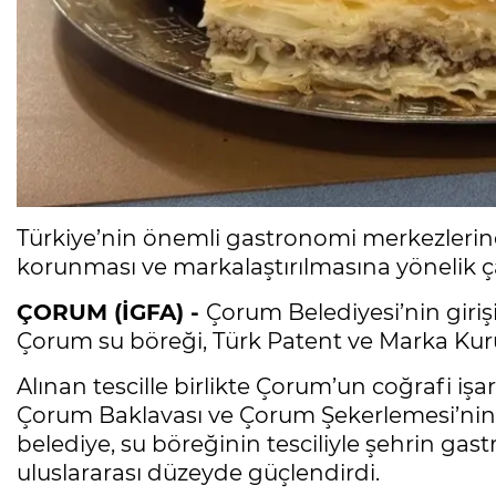
Türkiye’nin önemli gastronomi merkezlerin
korunması ve markalaştırılmasına yönelik ç
ÇORUM (İGFA) -
Çorum Belediyesi’nin giriş
Çorum su böreği, Türk Patent ve Marka Kurum
Alınan tescille birlikte Çorum’un coğrafi iş
Çorum Baklavası ve Çorum Şekerlemesi’nin 
belediye, su böreğinin tesciliyle şehrin ga
uluslararası düzeyde güçlendirdi.