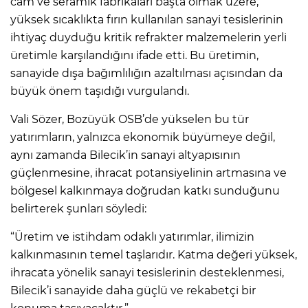
cam ve seramik fabrikaları başta olmak üzere,
yüksek sıcaklıkta fırın kullanılan sanayi tesislerinin
ihtiyaç duyduğu kritik refrakter malzemelerin yerli
üretimle karşılandığını ifade etti. Bu üretimin,
sanayide dışa bağımlılığın azaltılması açısından da
büyük önem taşıdığı vurgulandı.
Vali Sözer, Bozüyük OSB’de yükselen bu tür
yatırımların, yalnızca ekonomik büyümeye değil,
aynı zamanda Bilecik’in sanayi altyapısının
güçlenmesine, ihracat potansiyelinin artmasına ve
bölgesel kalkınmaya doğrudan katkı sunduğunu
belirterek şunları söyledi:
“Üretim ve istihdam odaklı yatırımlar, ilimizin
kalkınmasının temel taşlarıdır. Katma değeri yüksek,
ihracata yönelik sanayi tesislerinin desteklenmesi,
Bilecik’i sanayide daha güçlü ve rekabetçi bir