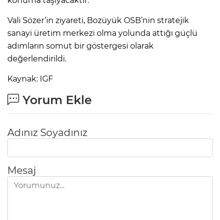
konuma taşıyacaktır.”
Vali Sözer’in ziyareti, Bozüyük OSB’nin stratejik
sanayi üretim merkezi olma yolunda attığı güçlü
adımların somut bir göstergesi olarak
değerlendirildi.
Kaynak: IGF
Yorum Ekle
Adınız Soyadınız
Mesaj