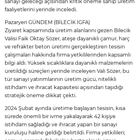
sanayi geleceği açısından kritik öneme sahip üretim
faaliyetlerini yerinde inceledi.
Pazaryeri GÜNDEM (BİLECİK İGFA)
Ziyaret kapsamında üretim alanlarını gezen Bilecik
Valisi Faik Oktay Sözer, ateşe dayanıklı çamur, harç
ve refrakter beton üretimi gerçekleştiren tesisin
çalışmaları hakkında firma yetkililerinden kapsamlı
bilgi aldı. Yüksek sıcaklıklara dayanıklı malzemelerin
üretildiği süreçleri yerinde inceleyen Vali Sözer, bu
tür sanayi yatırımlarının üretim gücü, nitelikli
istihdam ve ihracat kapasitesi açısından taşıdığı
stratejik öneme dikkat çekti.
2024 Şubat ayında üretime başlayan tesisin, kısa
sürede önemli bir ivme yakalayarak 42 kişiye
istihdam sağladığı ve ihracat yapan bir sanayi
kuruluşu haline geldiği belirtildi. Firma yetkilileri;