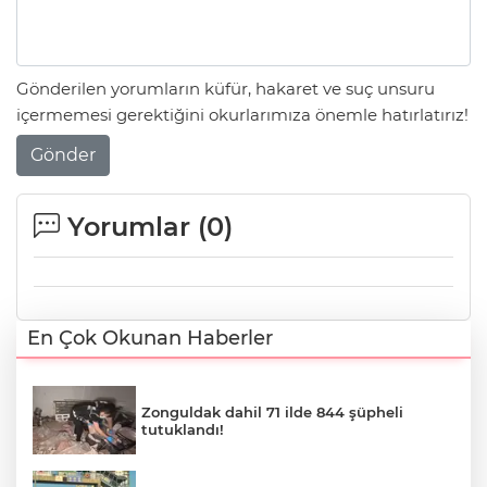
Gönderilen yorumların küfür, hakaret ve suç unsuru
içermemesi gerektiğini okurlarımıza önemle hatırlatırız!
Gönder
Yorumlar (
0
)
En Çok Okunan Haberler
Zonguldak dahil 71 ilde 844 şüpheli
tutuklandı!