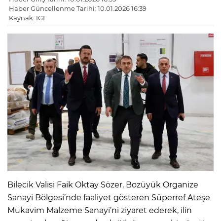
Haber Güncellenme Tarihi: 10.01.2026 16:39
Kaynak: IGF
Bilecik Valisi Faik Oktay Sözer, Bozüyük Organize
Sanayi Bölgesi’nde faaliyet gösteren Süperref Ateşe
Mukavim Malzeme Sanayi’ni ziyaret ederek, ilin