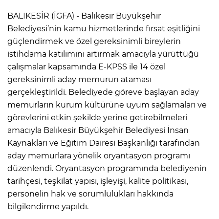
BALIKESİR (İGFA) - Balıkesir Büyükşehir
Belediyesi’nin kamu hizmetlerinde fırsat eşitliğini
güçlendirmek ve özel gereksinimli bireylerin
istihdama katılımını artırmak amacıyla yürüttüğü
çalışmalar kapsamında E-KPSS ile 14 özel
gereksinimli aday memurun ataması
gerçekleştirildi. Belediyede göreve başlayan aday
memurların kurum kültürüne uyum sağlamaları ve
görevlerini etkin şekilde yerine getirebilmeleri
amacıyla Balıkesir Büyükşehir Belediyesi İnsan
Kaynakları ve Eğitim Dairesi Başkanlığı tarafından
aday memurlara yönelik oryantasyon programı
düzenlendi. Oryantasyon programında belediyenin
tarihçesi, teşkilat yapısı, işleyişi, kalite politikası,
personelin hak ve sorumlulukları hakkında
bilgilendirme yapıldı.