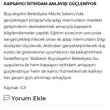
KAPSAYICI İSTİHDAM ANLAYIŞI GÜÇLENİYOR
Büyükşehir Belediyesi Meclis Salonu’nda
gerçekleşen programda aday memurların mesleki
gelişimlerini desteklemek amacıyla kapsamlı
bilgilendirmeler yapıldı. Eğitim sürecinin sonunda
ise gerçekleştirilecek sınav ile aday memurların bilgi
düzeyleri ölçülecek. Ardından gerçekleştirilecek staj
süreci ile görevlerine uyumlarının da pekiştirilmesi
hedefleniyor. Balıkesir Büyükşehir Belediyesi, bu
uygulama ile hem kapsayıcı istihdam anlayışını
güçlendiriyor hem de kamu hizmetlerinde kaliteyi
her geçen gün artırmayı amaçlıyor.
Kaynak: IGF
Yorum Ekle