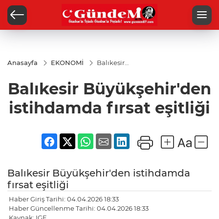
Anasayfa
EKONOMİ
Balıkesir
Büyükşehir'den
istihdamda
Balıkesir Büyükşehir'den
fırsat eşitliği
istihdamda fırsat eşitliği
Balıkesir Büyükşehir'den istihdamda
fırsat eşitliği
Haber Giriş Tarihi: 04.04.2026 18:33
Haber Güncellenme Tarihi: 04.04.2026 18:33
Kaynak: IGF