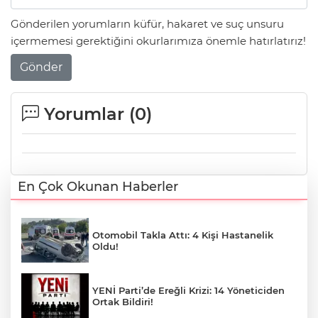
Gönderilen yorumların küfür, hakaret ve suç unsuru
içermemesi gerektiğini okurlarımıza önemle hatırlatırız!
Gönder
Yorumlar (
0
)
En Çok Okunan Haberler
Otomobil Takla Attı: 4 Kişi Hastanelik
Oldu!
YENİ Parti’de Ereğli Krizi: 14 Yöneticiden
Ortak Bildiri!