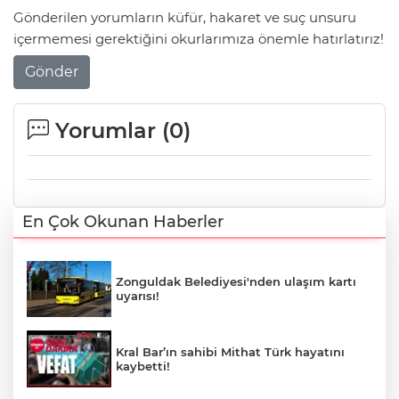
Gönderilen yorumların küfür, hakaret ve suç unsuru
içermemesi gerektiğini okurlarımıza önemle hatırlatırız!
Gönder
Yorumlar (
0
)
En Çok Okunan Haberler
Zonguldak Belediyesi'nden ulaşım kartı
uyarısı!
Kral Bar’ın sahibi Mithat Türk hayatını
kaybetti!