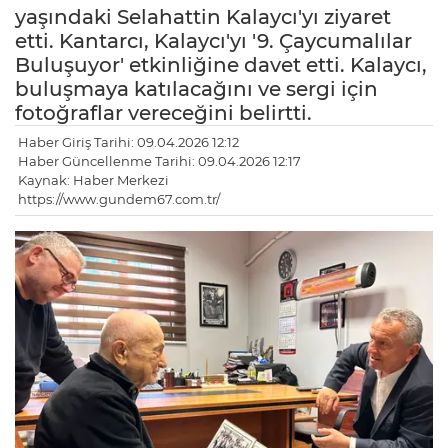
yaşındaki Selahattin Kalaycı'yı ziyaret
etti. Kantarcı, Kalaycı'yı '9. Çaycumalılar
Buluşuyor' etkinliğine davet etti. Kalaycı,
buluşmaya katılacağını ve sergi için
fotoğraflar vereceğini belirtti.
Haber Giriş Tarihi: 09.04.2026 12:12
Haber Güncellenme Tarihi: 09.04.2026 12:17
Kaynak: Haber Merkezi
https://www.gundem67.com.tr/