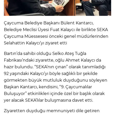
Çaycuma Belediye Başkanı Bülent Kantarcı,
Belediye Meclisi Üyesi Fuat Kalaycı ile birlikte SEKA
Çaycuma Müessesesi önceki genel müdürlerinden
Selahattin Kalaycı’yı ziyaret etti
Bartın’da sahibi olduğu Selko Ateş Tuğla
Fabrikası’ndaki ziyarette, oğlu Ahmet Kalaycı da
hazır bulundu. “SEKA’nın çınarı” olarak tanımladığı
92 yaşındaki Kalaycı’yı böyle sağlıklı bir şekilde
görmekten büyük mutluluk duyduğunu söyleyen
Başkan Kantarcı, kendisini, “9. Çaycumalılar
Buluşuyor” etkinlikleri içinde özel bir başlık olarak
yer alacak SEKA’lılar buluşmasına davet etti.
Ziyaretten duyduğu memnuniyeti dile getiren